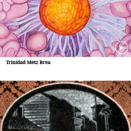
Trinidad Metz Brea