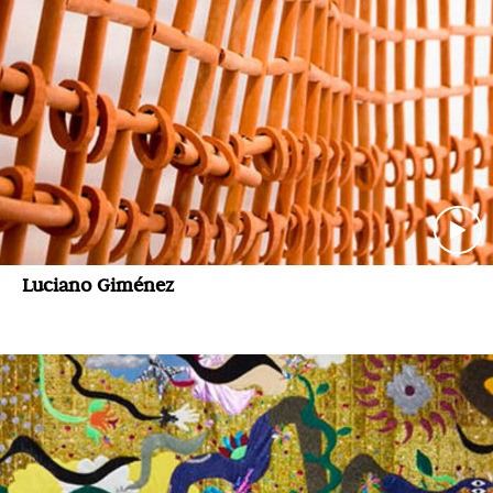
Luciano Giménez