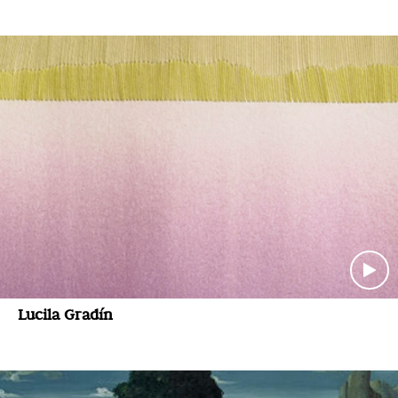
Lucila Gradín