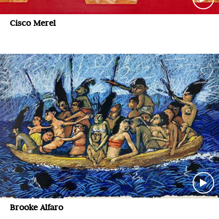
Cisco Merel
Brooke Alfaro