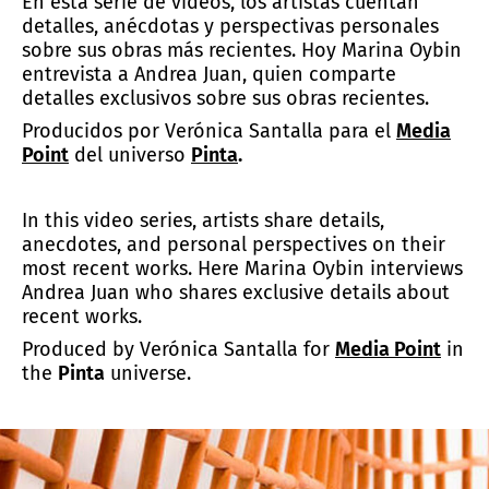
En esta serie de videos, los artistas cuentan
detalles, anécdotas y perspectivas personales
sobre sus obras más recientes. Hoy Marina Oybin
entrevista a Andrea Juan, quien comparte
detalles exclusivos sobre sus obras recientes.
Producidos por Verónica Santalla para el
Media
Point
del universo
Pinta
.
In this video series, artists share details,
anecdotes, and personal perspectives on their
most recent works. Here Marina Oybin interviews
Andrea Juan who shares exclusive details about
recent works.
Produced by Verónica Santalla for
Media Point
in
the
Pinta
universe.