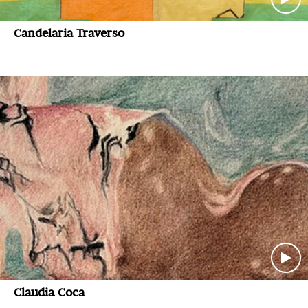
Candelaria Traverso
Claudia Coca