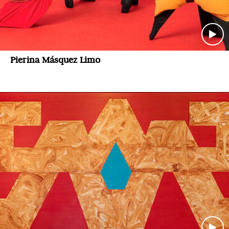
Pierina Másquez Limo