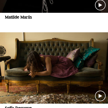
Matilde Marín
Sofía Desuque