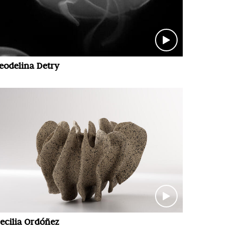
eodelina Detry
ecilia Ordóñez