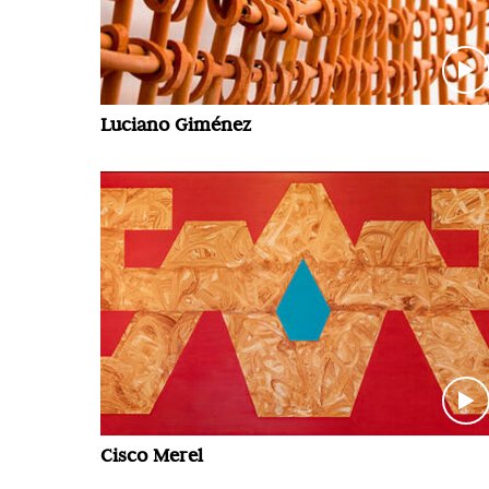
Luciano Giménez
Cisco Merel