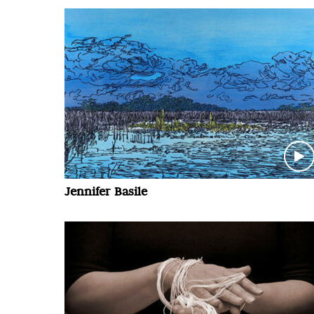
Jennifer Basile