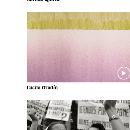
Lucila Gradín