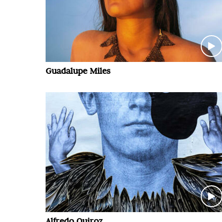
Guadalupe Miles
Alfredo Quiroz