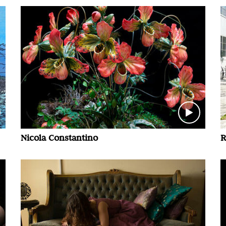
Nicola Constantino
R