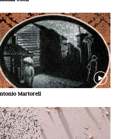
ntonio Martorell