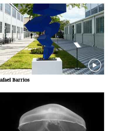
afael Barrios