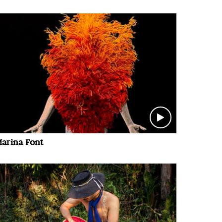
arina Font