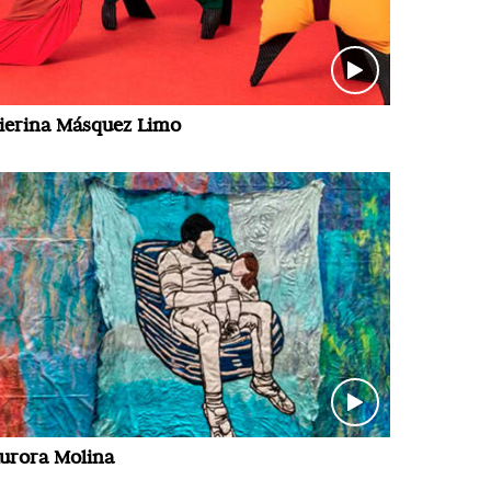
ierina Másquez Limo
urora Molina