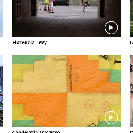
Florencia Levy
L
Candelaria Traverso
C