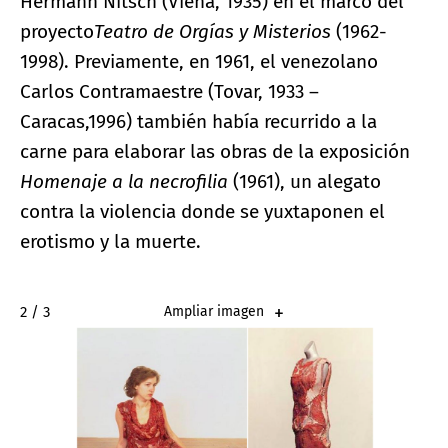
Hermann Nitsch (Viena, 1935) en el marco del
proyecto
Teatro de Orgías y Misterios
(1962-
1998). Previamente, en 1961, el venezolano
Carlos Contramaestre (Tovar, 1933 –
Caracas,1996) también había recurrido a la
carne para elaborar las obras de la exposición
Homenaje a la necrofilia
(1961), un alegato
contra la violencia donde se yuxtaponen el
erotismo y la muerte.
2 / 3
Ampliar imagen