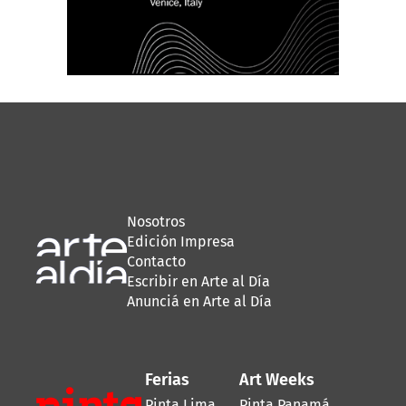
Nosotros
Edición Impresa
Contacto
Escribir en Arte al Día
Anunciá en Arte al Día
Ferias
Art Weeks
Pinta Lima
Pinta Panamá