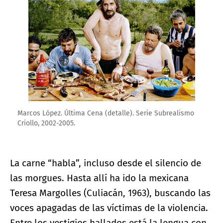
Marcos López. Última Cena (detalle). Serie Subrealismo
Criollo, 2002-2005.
La carne “habla”, incluso desde el silencio de
las morgues. Hasta allí ha ido la mexicana
Teresa Margolles (Culiacán, 1963), buscando las
voces apagadas de las víctimas de la violencia.
Entre los vestigios hallados está la lengua con