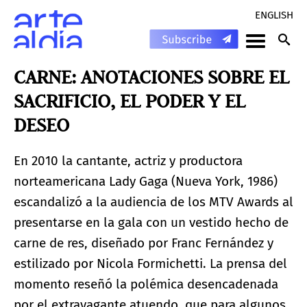
ENGLISH
CARNE: ANOTACIONES SOBRE EL
SACRIFICIO, EL PODER Y EL
DESEO
En 2010 la cantante, actriz y productora
norteamericana Lady Gaga (Nueva York, 1986)
escandalizó a la audiencia de los MTV Awards al
presentarse en la gala con un vestido hecho de
carne de res, diseñado por Franc Fernández y
estilizado por Nicola Formichetti. La prensa del
momento reseñó la polémica desencadenada
por el extravagante atuendo, que para algunos