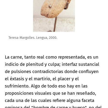
Teresa Margolles. Lengua, 2000.
La carne, tanto real como representada, es un
indicio de plenitud y culpa; interfaz sustancial
de pulsiones contradictorias donde confluyen
el éxtasis y el martirio, el placer y el
sufrimiento. Algo de todo eso hay en las
proposiciones visuales que se han reseñado,
cada una de las cuales refiere alguna faceta
ominosa del "hombre de carne y hueso", no del