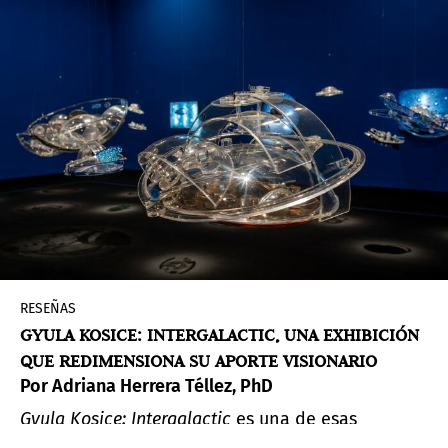
RESEÑAS
GYULA KOSICE: INTERGALACTIC, UNA EXHIBICIÓN
QUE REDIMENSIONA SU APORTE VISIONARIO
Por Adriana Herrera Téllez, PhD
Gyula Kosice: Intergalactic
es una de esas
exhibiciones axiales que remueven los límites de