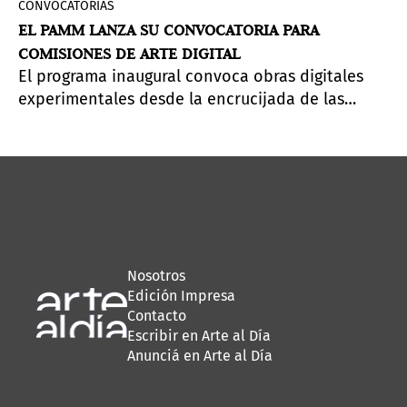
CONVOCATORIAS
EL PAMM LANZA SU CONVOCATORIA PARA
COMISIONES DE ARTE DIGITAL
El programa inaugural convoca obras digitales
experimentales desde la encrucijada de las
Américas.
Fecha límite: 31 de julio.
Nosotros
Edición Impresa
Contacto
Escribir en Arte al Día
Anunciá en Arte al Día