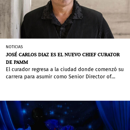
NOTICIAS
JOSÉ CARLOS DIAZ ES EL NUEVO CHIEF CURATOR
DE PAMM
El curador regresa a la ciudad donde comenzó su
carrera para asumir como Senior Director of
Curatorial Affairs & Chief Curator del Pérez Art
Museum Miami, con una visión centrada en la
accesibilidad y el diálogo intercultural.