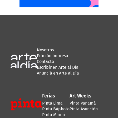
Nosotros
Edición Impresa
Contacto
Escribir en Arte al Día
Anunciá en Arte al Día
Ferias
Art Weeks
Pinta Lima
Pinta Panamá
Pinta BAphoto
Pinta Asunción
Pinta Miami