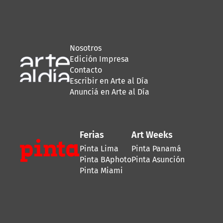
Nosotros
Edición Impresa
Contacto
Escribir en Arte al Día
Anunciá en Arte al Día
Ferias
Art Weeks
Pinta Lima
Pinta Panamá
Pinta BAphoto
Pinta Asunción
Pinta Miami