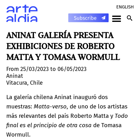
ENGLISH
ANINAT GALERÍA PRESENTA
EXHIBICIONES DE ROBERTO
MATTA Y TOMASA WORMULL
From 25/03/2023 to 06/05/2023
Aninat
Vitacura, Chile
La galería chilena Aninat inauguró dos
muestras:
Matta-verso
, de uno de los artistas
más relevantes del país Roberto Matta y
Todo
final es el principio de otra cosa
de Tomasa
Wormull.