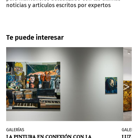
noticias y artículos escritos por expertos
Te puede interesar
GALERÍAS
GALERÍA
LA PINTURA EN CONEXIÓN CON LA
LUZ Y