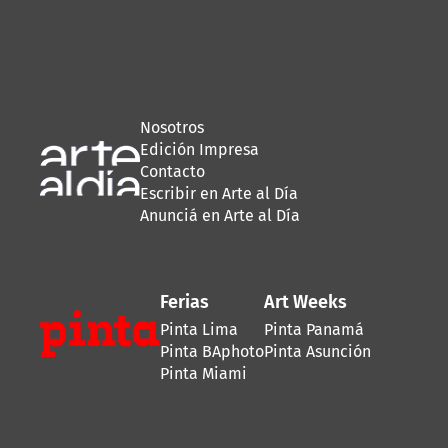
Nosotros
Edición Impresa
Contacto
Escribir en Arte al Día
Anunciá en Arte al Día
Ferias
Art Weeks
Pinta Lima
Pinta Panamá
Pinta BAphoto
Pinta Asunción
Pinta Miami