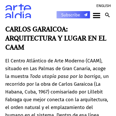
ENGLISH
CARLOS GARAICOA:
ARQUITECTURA Y LUGAR EN EL
CAAM
El Centro Atlántico de Arte Moderno (CAAM),
situado en Las Palmas de Gran Canaria, acoge
la muestra
Toda utopía pasa por la barriga
, un
recorrido por la obra de Carlos Garaicoa (La
Habana, Cuba, 1967) comisariado por Lillebit
Fabraga que mejor conecta con la arquitectura,
el orden natural y el emplazamiento del
humano en el sistema. Dentro de esa línea