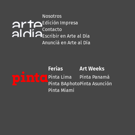
Nosotros
Edición Impresa
Contacto
Escribir en Arte al Día
Anunciá en Arte al Día
Ferias
Art Weeks
Pinta Lima
Pinta Panamá
Pinta BAphoto
Pinta Asunción
Pinta Miami