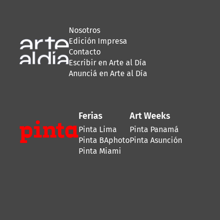
Nosotros
Edición Impresa
Contacto
Escribir en Arte al Día
Anunciá en Arte al Día
Ferias
Art Weeks
Pinta Lima
Pinta Panamá
Pinta BAphoto
Pinta Asunción
Pinta Miami