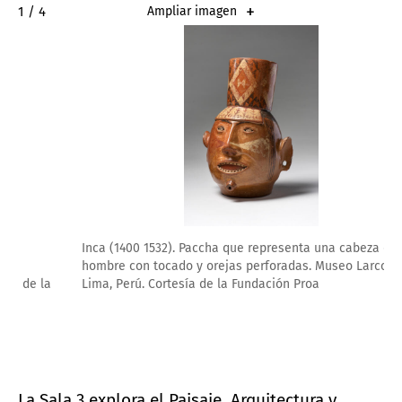
2 / 4
Ampliar imagen
Inca (1400 1532). Paccha que representa una cabeza de
hombre con tocado y orejas perforadas. Museo Larco
Lima, Perú. Cortesía de la Fundación Proa
La Sala 3 explora el Paisaje, Arquitectura y