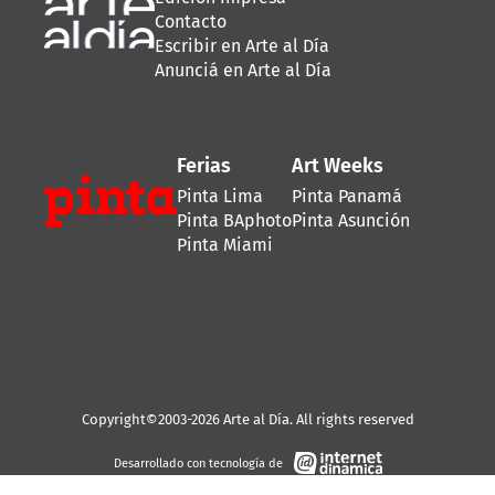
Contacto
Escribir en Arte al Día
Anunciá en Arte al Día
Ferias
Art Weeks
Pinta Lima
Pinta Panamá
Pinta BAphoto
Pinta Asunción
Pinta Miami
Copyright©2003-2026 Arte al Día. All rights reserved