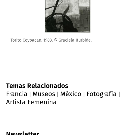
Torito Coyoacan, 1983. © Graciela Iturbide.
Temas Relacionados
Francia
Museos
México
Fotografía
|
|
|
|
Artista Femenina
Newsletter