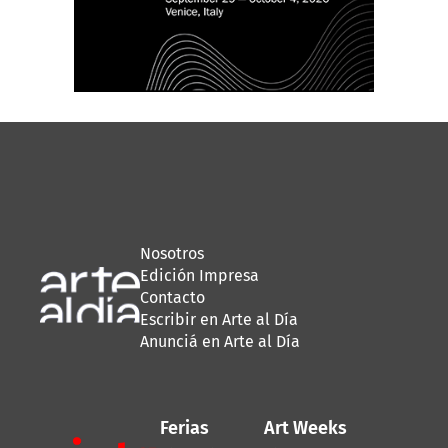
Nosotros
Edición Impresa
Contacto
Escribir en Arte al Día
Anunciá en Arte al Día
Ferias
Art Weeks