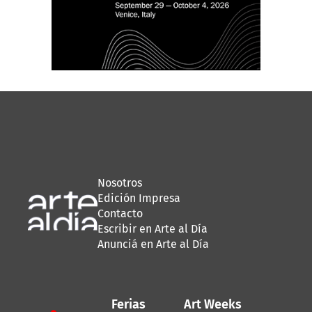
Nosotros
Edición Impresa
Contacto
Escribir en Arte al Día
Anunciá en Arte al Día
Ferias
Art Weeks