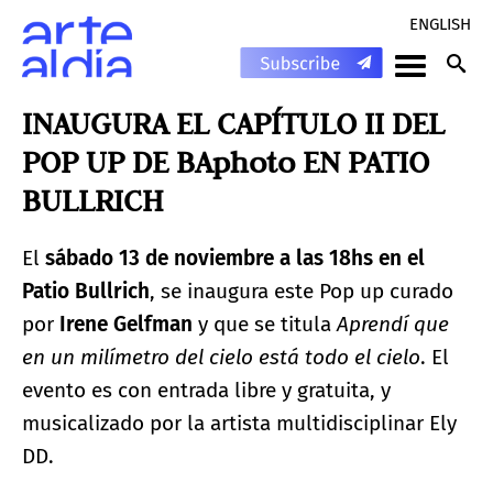
ENGLISH
INAUGURA EL CAPÍTULO II DEL
POP UP DE BAphoto EN PATIO
BULLRICH
El
sábado 13 de noviembre a las 18hs en el
Patio Bullrich
, se inaugura este Pop up curado
por
Irene Gelfman
y que se titula
Aprendí que
en un milímetro del cielo está todo el cielo
. El
evento es con entrada libre y gratuita, y
musicalizado por la artista multidisciplinar Ely
DD.