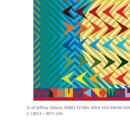
Jeffrey Gibson. WE ARE MADE BY HISTORY, 2024. Mural: ac