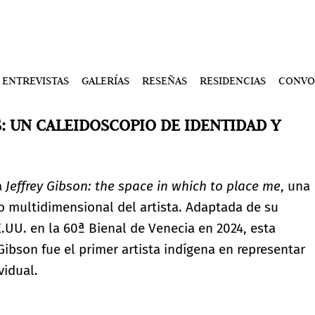
ENTREVISTAS
GALERÍAS
RESEÑAS
RESIDENCIAS
CONVO
: UN CALEIDOSCOPIO DE IDENTIDAD Y
á
Jeffrey Gibson: the space in which to place me
, una
o multidimensional del artista. Adaptada de su
E.UU. en la 60ª Bienal de Venecia en 2024, esta
bson fue el primer artista indígena en representar
vidual.