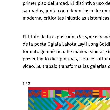
primer piso del Broad. El distintivo uso d
saturados, junto con referencias a docum
moderna, critica las injusticias sistémica
El título de la exposición,
the space in wh
de la poeta Oglala Lakota Layli Long Soldi
formato geométrico. De manera similar, Gi
presentando diez pinturas, siete escultur
video. Su trabajo transforma las galerías
2 / 5