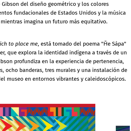
e Gibson del diseño geométrico y los colores
entos fundacionales de Estados Unidos y la música
s mientras imagina un futuro más equitativo.
ich to place me
, está tomado del poema "Ȟe Sápa"
er, que explora la identidad indígena a través de un
bson profundiza en la experiencia de pertenencia,
as, ocho banderas, tres murales y una instalación de
 del museo en entornos vibrantes y caleidoscópicos.