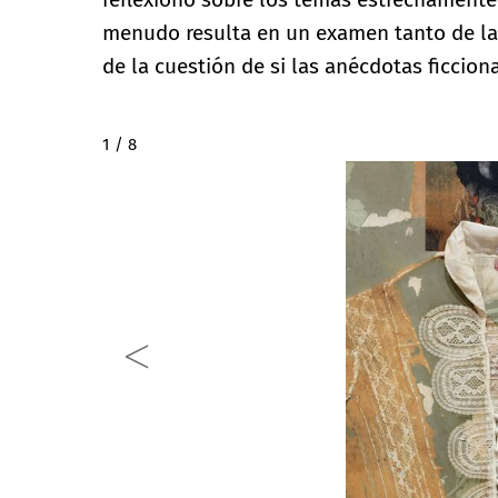
menudo resulta en un examen tanto de l
de la cuestión de si las anécdotas ficcional
2 / 8