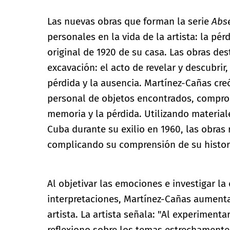
Las nuevas obras que forman la serie
Abs
personales en la vida de la artista: la pér
original de 1920 de su casa. Las obras de
excavación: el acto de revelar y descubrir, 
pérdida y la ausencia. Martínez-Cañas cre
personal de objetos encontrados, compro
memoria y la pérdida. Utilizando material
Cuba durante su exilio en 1960, las obras
complicando su comprensión de su histor
Al objetivar las emociones e investigar la
interpretaciones, Martínez-Cañas aumenta 
artista. La artista señala: "Al experiment
reflexiono sobre los temas estrechamente 