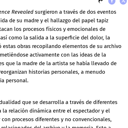
ence Revealed
surgieron a través de dos eventos
dida de su madre y el hallazgo del papel tapiz
stacan los procesos físicos y emocionales de
así como la salida a la superficie del dolor, la
ó estas obras recopilando elementos de su archivo
metiéndose activamente con las ideas de la
es que la madre de la artista se había llevado de
 reorganizan historias personales, a menudo
ia personal.
 dualidad que se desarrolla a través de diferentes
la relación dinámica entre el espectador y el
ar con procesos diferentes y no convencionales,
relacionados del archivo y la memoria. Esto a