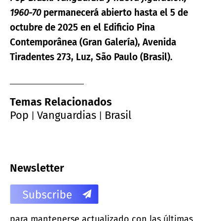
1960-70
permanecerá abierto hasta el 5 de
octubre de 2025 en el Edificio Pina
Contemporânea (Gran Galería), Avenida
Tiradentes 273, Luz, São Paulo (Brasil).
Temas Relacionados
Pop
Vanguardias
Brasil
|
|
Newsletter
para mantenerse actualizado con las últimas