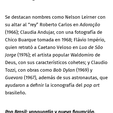
Se destacan nombres como Nelson Leirner con
su altar al “rey” Roberto Carlos en
Adoração
(1966); Claudia Andujar, con una fotografía de
Chico Buarque tomada en 1968; Flávio Império,
quien retrató a Caetano Veloso en
Lua de São
Jorge
(1976); el artista popular Waldomiro de
Deus, con sus característicos cohetes; y Claudio
Tozzi, con obras como
Bob Dylan
(1969) y
Guevara
(1967), además de sus astronautas, que
ayudaron a definir la iconografía del
pop art
brasileño.
Pop Brasil: vanguardia y nueva figuración,