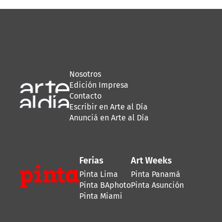
Nosotros
Edición Impresa
Contacto
Escribir en Arte al Día
Anunciá en Arte al Día
Ferias
Art Weeks
Pinta Lima
Pinta Panamá
Pinta BAphoto
Pinta Asunción
Pinta Miami