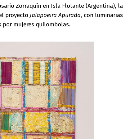
sario Zorraquín en Isla Flotante (Argentina), la
 el proyecto
Jalapoeira Apurada
, con luminarias
s por mujeres quilombolas.