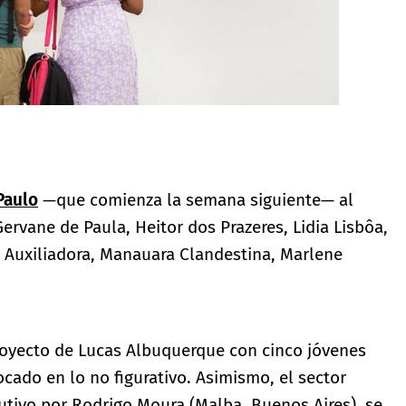
Paulo
—que comienza la semana siguiente— al
 Gervane de Paula, Heitor dos Prazeres, Lidia Lisbôa,
 Auxiliadora, Manauara Clandestina, Marlene
royecto de Lucas Albuquerque con cinco jóvenes
ocado en lo no figurativo. Asimismo, el sector
utivo por Rodrigo Moura (Malba, Buenos Aires), se