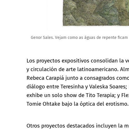
Genor Sales. Vejam como as águas de repente ficam s
Los proyectos expositivos consolidan la 
y circulación de arte latinoamericano. Al
Rebeca Carapiá junto a consagrados com
diálogo entre Teresinha y Valeska Soares;
exhibe un solo show de Tito Terapia; y Fle
Tomie Ohtake bajo la óptica del erotismo.
Otros proyectos destacados incluyen la m