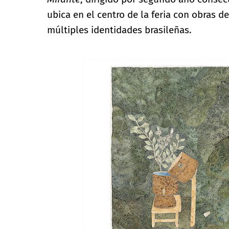
ubica en el centro de la feria con obras d
múltiples identidades brasileñas.