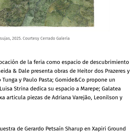
ujas, 2025. Courtesy Cerrado Galeria
vocación de la feria como espacio de descubrimiento
meida & Dale presenta obras de Heitor dos Prazeres y
o Tunga y Paulo Pasta; Gomide&Co propone un
 Luisa Strina dedica su espacio a Marepe; Galatea
xa articula piezas de Adriana Varejão, Leonilson y
uestra de Gerardo Petsaín Sharup en Xapiri Ground