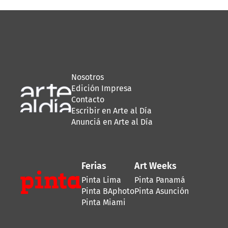
Nosotros
Edición Impresa
Contacto
Escribir en Arte al Día
Anunciá en Arte al Día
Ferias
Art Weeks
Pinta Lima
Pinta Panamá
Pinta BAphoto
Pinta Asunción
Pinta Miami