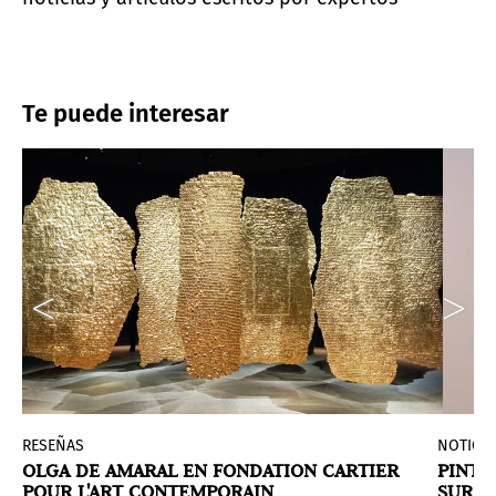
Te puede interesar
RESEÑAS
NOTICIA
OLGA DE AMARAL EN FONDATION CARTIER
PINTA
POUR L'ART CONTEMPORAIN
SUR