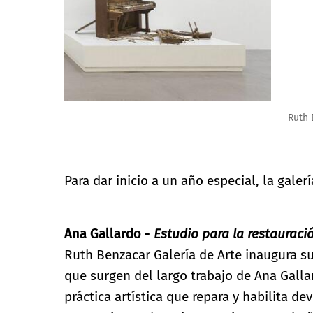
Ruth Benzacar Galería de Arte / Fotografía: Javier Ag
Para dar inicio a un año especial, la gale
Ana Gallardo -
Estudio para la restauració
Ruth Benzacar Galería de Arte inaugura s
que surgen del largo trabajo de Ana Gallar
práctica artística que repara y habilita de