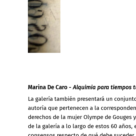
De Caro. Alquimia. Cortesía de Ruth Benzacar Galería
Marina De Caro -
Alquimia para tiempos t
La galería también presentará un conjunt
autoría que pertenecen a la correspondenc
derechos de la mujer Olympe de Gouges y el
de la galería a lo largo de estos 60 años,
consensos respecto de qué debe suceder e