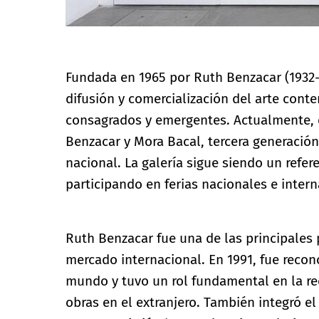
Fundada en 1965 por Ruth Benzacar (1932-2
difusión y comercialización del arte cont
consagrados y emergentes. Actualmente, c
Benzacar y Mora Bacal, tercera generación
nacional. La galería sigue siendo un refer
participando en ferias nacionales e intern
Ruth Benzacar fue una de las principales 
mercado internacional. En 1991, fue recon
mundo y tuvo un rol fundamental en la r
obras en el extranjero. También integró 