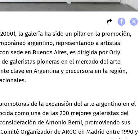
000), la galería ha sido un pilar en la promoción,
emporáneo argentino, representando a artistas
on sede en Buenos Aires, es dirigida por Orly
 de galeristas pioneras en el mercado del arte
ente clave en Argentina y precursora en la región,
acionales.
promotoras de la expansión del arte argentino en el
ocida como una de las 200 mejores galeristas del
econsideración de Antonio Berni, promoviendo sus
el Comité Organizador de ARCO en Madrid entre 1990 y