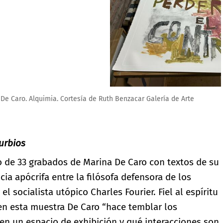
 de Arte
urbios
o de 33 grabados de Marina De Caro con textos de su
ia apócrifa entre la filósofa defensora de los
 socialista utópico Charles Fourier. Fiel al espíritu
 en esta muestra De Caro “hace temblar los
n un espacio de exhibición y qué interacciones son