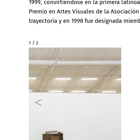
1999, convirtiéndose en la primera latino
Premio en Artes Visuales de la Asociación
trayectoria y en 1998 fue designada miem
2 / 2