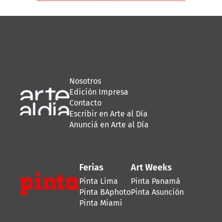
Nosotros
Edición Impresa
Contacto
Escribir en Arte al Día
Anunciá en Arte al Día
Ferias
Art Weeks
Pinta Lima
Pinta Panamá
Pinta BAphoto
Pinta Asunción
Pinta Miami