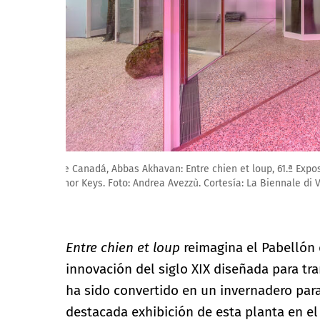
Pabellón de Canadá, Abbas Akhavan: Entre chien et lo
2026, In Minor Keys. Foto: Andrea Avezzù. Cortesía: L
Entre chien et loup
reimagina el Pabelló
innovación del siglo XIX diseñada para tra
ha sido convertido en un invernadero para 
destacada exhibición de esta planta en el