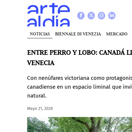
NOTICIAS
BIENNALE DI VENEZIA
MERCADO
ENTRE PERRO Y LOBO: CANADÁ LL
VENECIA
Con nenúfares victoriana como protagoni
canadiense en un espacio liminal que inv
natural.
Mayo 21, 2026