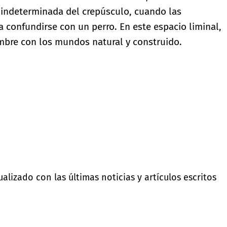
a indeterminada del crepúsculo, cuando las
a confundirse con un perro. En este espacio liminal,
hombre con los mundos natural y construido.
lizado con las últimas noticias y artículos escritos