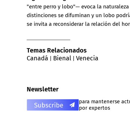
"entre perro y lobo"— evoca la naturalez
distinciones se difuminan y un lobo podrí
se invita a reconsiderar la relación del 
Temas Relacionados
Canadá
Bienal
Venecia
|
|
Newsletter
para mantenerse actua
por expertos