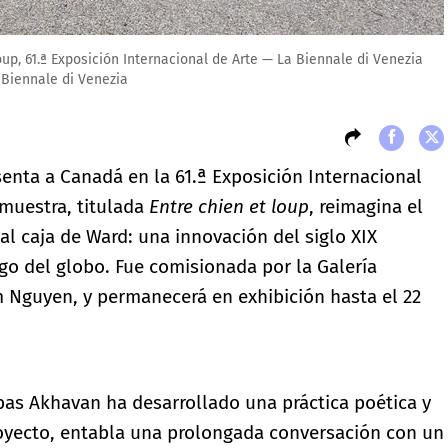
up, 61.ª Exposición Internacional de Arte — La Biennale di Venezia
a Biennale di Venezia
esenta a Canadá en la 61.ª Exposición Internacional
 muestra, titulada
Entre chien et loup
, reimagina el
caja de Ward: una innovación del siglo XIX
rgo del globo. Fue comisionada por la Galería
 Nguyen, y permanecerá en exhibición hasta el 22
bas Akhavan ha desarrollado una práctica poética y
oyecto, entabla una prolongada conversación con un