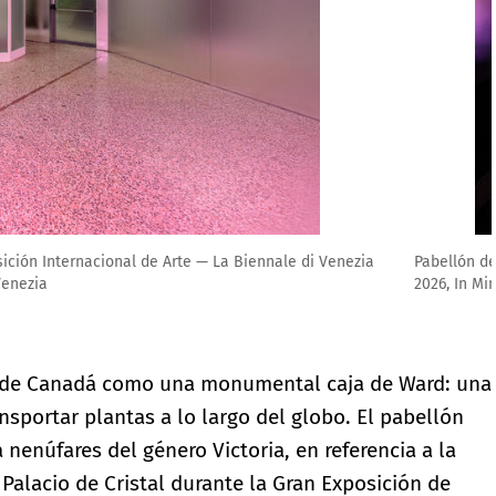
up, 61.ª Exposición Internacional de Arte — La Biennale di Venezia
a Biennale di Venezia
n de Canadá como una monumental caja de Ward: una
nsportar plantas a lo largo del globo. El pabellón
nenúfares del género Victoria, en referencia a la
 Palacio de Cristal durante la Gran Exposición de