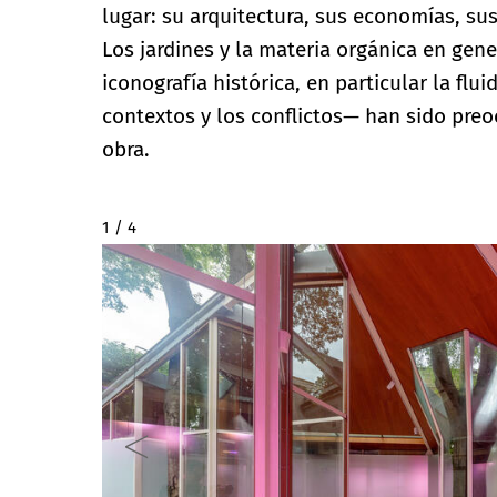
lugar: su arquitectura, sus economías, s
Los jardines y la materia orgánica en gene
iconografía histórica, en particular la flui
contextos y los conflictos— han sido pre
obra.
2 / 4