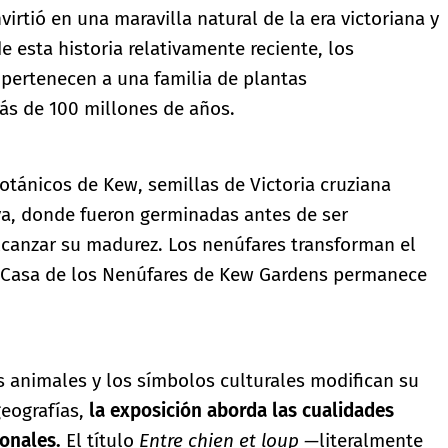
virtió en una maravilla natural de la era victoriana y
e esta historia relativamente reciente, los
, pertenecen a una familia de plantas
s de 100 millones de años.
otánicos de Kew, semillas de Victoria cruziana
va, donde fueron germinadas antes de ser
lcanzar su madurez. Los nenúfares transforman el
la Casa de los Nenúfares de Kew Gardens permanece
s animales y los símbolos culturales modifican su
geografías,
la exposición aborda las cualidades
ionales.
El título
Entre chien et loup —
literalmente