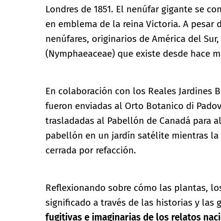
Londres de 1851. El nenúfar gigante se con
en emblema de la reina Victoria. A pesar d
nenúfares, originarios de América del Sur
(Nymphaeaceae) que existe desde hace má
En colaboración con los Reales Jardines B
fueron enviadas al Orto Botanico di Pado
trasladadas al Pabellón de Canadá para a
pabellón en un jardín satélite mientras 
cerrada por refacción.
Reflexionando sobre cómo las plantas, lo
significado a través de las historias y las 
fugitivas e imaginarias de los relatos nac