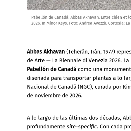
Pabellón de Canadá, Abbas Akhavan: Entre chien et lo
2026, In Minor Keys. Foto: Andrea Avezzù. Cortesía: L
Abbas Akhavan
(Teherán, Irán, 1977) repr
de Arte — La Biennale di Venezia 2026. La
Pabellón de Canadá
como una monumental 
diseñada para transportar plantas a lo la
Nacional de Canadá (NGC), curada por Kim
de noviembre de 2026.
A lo largo de las últimas dos décadas, Ab
profundamente
site-specific
. Con cada pr