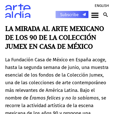
ENGLISH
LA MIRADA AL ARTE MEXICANO
DE LOS 90 DE LA COLECCIÓN
JUMEX EN CASA DE MÉXICO
La Fundación Casa de México en España acoge,
hasta la segunda semana de junio, una muestra
esencial de los fondos de la Colección Jumex,
una de las colecciones de arte contemporáneo
más relevantes de América Latina. Bajo el
nombre de
Éramos felices y no lo sabíamos
, se
recorre la actividad artística de la escena
mexicana de los años 90 y propone una