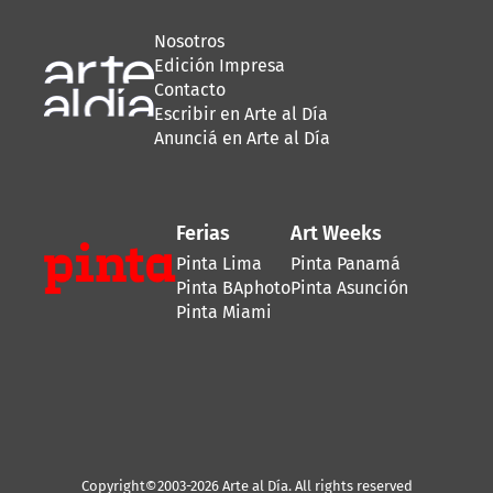
Nosotros
Edición Impresa
Contacto
Escribir en Arte al Día
Anunciá en Arte al Día
Ferias
Art Weeks
Pinta Lima
Pinta Panamá
Pinta BAphoto
Pinta Asunción
Pinta Miami
Copyright©2003-2026 Arte al Día. All rights reserved