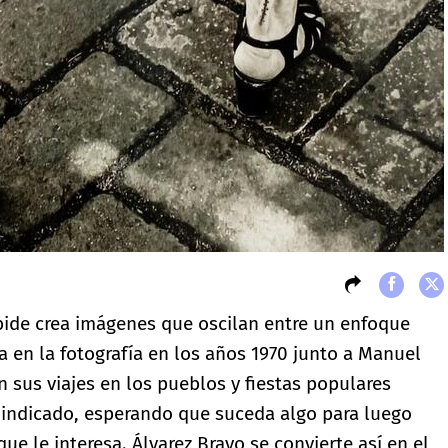
bide crea imágenes que oscilan entre un enfoque
a en la fotografía en los años 1970 junto a Manuel
n sus viajes en los pueblos y fiestas populares
 indicado, esperando que suceda algo para luego
o que le interesa. Álvarez Bravo se convierte así en el