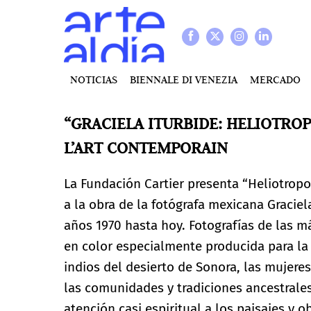
NOTICIAS
BIENNALE DI VENEZIA
MERCADO
“GRACIELA ITURBIDE: HELIOTRO
L’ART CONTEMPORAIN
La Fundación Cartier presenta “Heliotropo
a la obra de la fotógrafa mexicana Graci
años 1970 hasta hoy. Fotografías de las m
en color especialmente producida para la e
indios del desierto de Sonora, las mujere
las comunidades y tradiciones ancestrales
atención casi espiritual a los paisajes y 