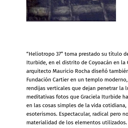
Fotos © Daniel AVENA
“Heliotropo 37” toma prestado su título d
Iturbide, en el distrito de Coyoacán en la
arquitecto Mauricio Rocha diseñó también 
Fundación Cartier en un templo moderno,
rendijas verticales que dejan penetrar la 
meditativas fotos que Graciela Iturbide 
en las cosas simples de la vida cotidiana
esoterismos. Espectacular, radical pero n
materialidad de los elementos utilizado