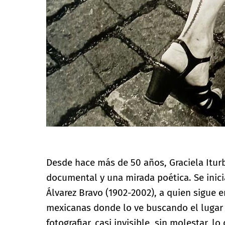
Desde hace más de 50 años, Graciela Itur
documental y una mirada poética. Se inici
Álvarez Bravo (1902-2002), a quien sigue e
mexicanas donde lo ve buscando el lugar
fotografiar, casi invisible, sin molestar, l