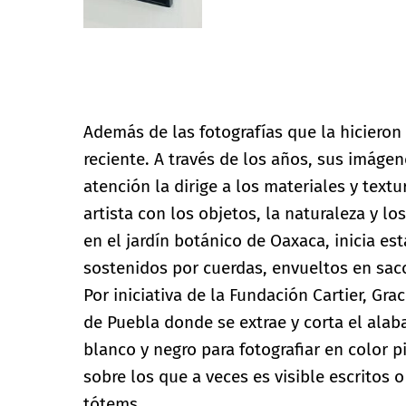
Fotos © Daniel AVENA
Además de las fotografías que la hicieron 
reciente. A través de los años, sus imáge
atención la dirige a los materiales y text
artista con los objetos, la naturaleza y l
en el jardín botánico de Oaxaca, inicia es
sostenidos por cuerdas, envueltos en saco
Por iniciativa de la Fundación Cartier, Gra
de Puebla donde se extrae y corta el alab
blanco y negro para fotografiar en color 
sobre los que a veces es visible escritos
tótems.