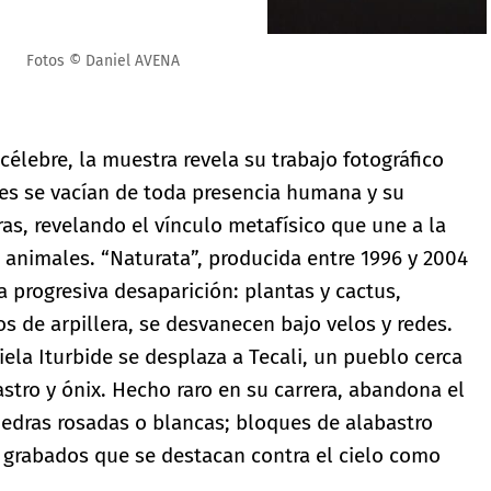
célebre, la muestra revela su trabajo fotográfico
nes se vacían de toda presencia humana y su
uras, revelando el vínculo metafísico que une a la
os animales. “Naturata”, producida entre 1996 y 2004
ta progresiva desaparición: plantas y cactus,
s de arpillera, se desvanecen bajo velos y redes.
ciela Iturbide se desplaza a Tecali, un pueblo cerca
astro y ónix. Hecho raro en su carrera, abandona el
piedras rosadas o blancas; bloques de alabastro
 o grabados que se destacan contra el cielo como