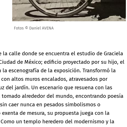
e la calle donde se encuentra el estudio de Graciela
 Ciudad de México; edificio proyectado por su hijo, el
la escenografía de la exposición. Transformó la
 con altos muros encalados, atravesados por
luz del jardín. Un escenario que resuena con las
ha tomado alrededor del mundo, encontrando poesía
, sin caer nunca en pesados simbolismos o
o exenta de mesura, su propuesta juega con la
s. Como un templo heredero del modernismo y la