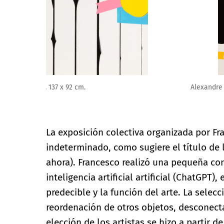
Alexandre Canonico. Sacanagem, 2022. AC1025. Spray 
La exposición colectiva organizada por Fr
indeterminado, como sugiere el título de
ahora). Francesco realizó una pequeña co
inteligencia artificial artificial (ChatGPT)
predecible y la función del arte. La selecc
reordenación de otros objetos, desconecta
elección de los artistas se hizo a partir 