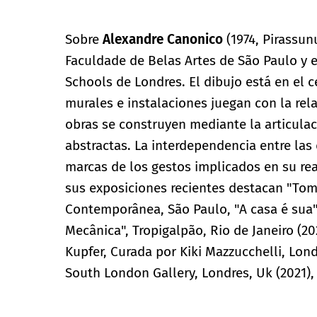
Sobre
Alexandre Canonico
(1974, Pirassun
Faculdade de Belas Artes de São Paulo y 
Schools de Londres. El dibujo está en el c
murales e instalaciones juegan con la rela
obras se construyen mediante la articulac
abstractas. La interdependencia entre las 
marcas de los gestos implicados en su real
sus exposiciones recientes destacan "Tomb
Contemporânea, São Paulo, "A casa é sua",
Mecânica", Tropigalpão, Rio de Janeiro (
Kupfer, Curada por Kiki Mazzucchelli, Lo
South London Gallery, Londres, Uk (2021), 