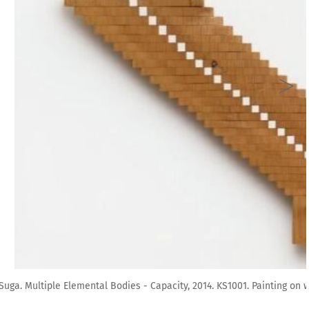
4. KS1001. Painting on wood. 58.4 x 78.7 x 9.5 cm.