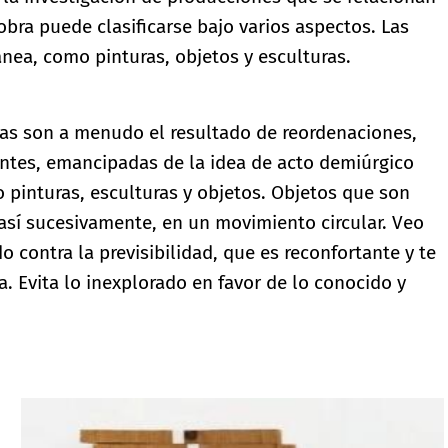
bra puede clasificarse bajo varios aspectos. Las
ánea, como pinturas, objetos y esculturas.
tas son a menudo el resultado de reordenaciones,
entes, emancipadas de la idea de acto demiúrgico
o pinturas, esculturas y objetos. Objetos que son
 así sucesivamente, en un movimiento circular. Veo
 contra la previsibilidad, que es reconfortante y te
. Evita lo inexplorado en favor de lo conocido y