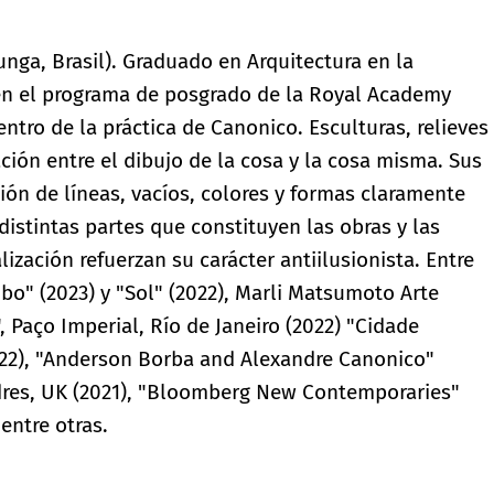
unga, Brasil). Graduado en Arquitectura en la
en el programa de posgrado de la Royal Academy
entro de la práctica de Canonico. Esculturas, relieves
ción entre el dibujo de la cosa y la cosa misma. Sus
ión de líneas, vacíos, colores y formas claramente
distintas partes que constituyen las obras y las
ización refuerzan su carácter antiilusionista. Entre
o" (2023) y "Sol" (2022), Marli Matsumoto Arte
 Paço Imperial, Río de Janeiro (2022) "Cidade
2022), "Anderson Borba and Alexandre Canonico"
ndres, UK (2021), "Bloomberg New Contemporaries"
entre otras.