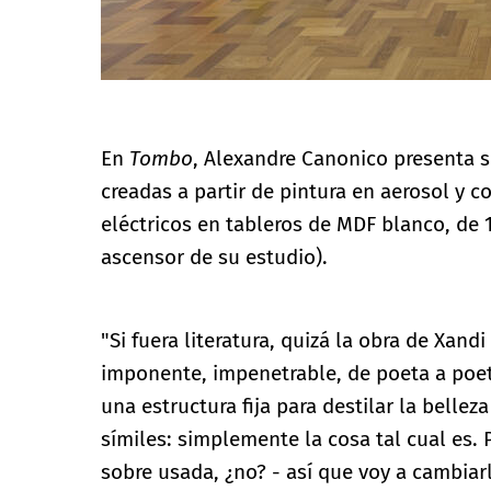
En
Tombo
, Alexandre Canonico presenta s
creadas a partir de pintura en aerosol y co
eléctricos en tableros de MDF blanco, de
ascensor de su estudio).
"Si fuera literatura, quizá la obra de Xa
imponente, impenetrable, de poeta a poet
una estructura fija para destilar la bellez
símiles: simplemente la cosa tal cual es.
sobre usada, ¿no? - así que voy a cambiarla