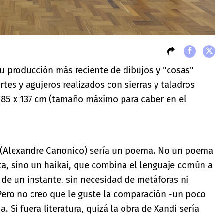
u producción más reciente de dibujos y "cosas"
rtes y agujeros realizados con sierras y taladros
 185 x 137 cm (tamaño máximo para caber en el
ndi (Alexandre Canonico) sería un poema. No un poema
a, sino un haikai, que combina el lenguaje común a
a de un instante, sin necesidad de metáforas ni
 Pero no creo que le guste la comparación -un poco
. Si fuera literatura, quizá la obra de Xandi sería