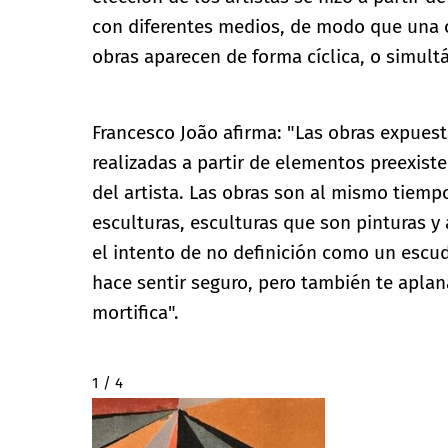
con diferentes medios, de modo que una o
obras aparecen de forma cíclica, o simult
Francesco João afirma: "Las obras expues
realizadas a partir de elementos preexist
del artista. Las obras son al mismo tiemp
esculturas, esculturas que son pinturas y
el intento de no definición como un escudo
hace sentir seguro, pero también te aplana
mortifica".
2 / 4