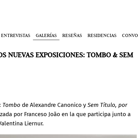
ENTREVISTAS
GALERÍAS
RESEÑAS
RESIDENCIAS
CONVO
S NUEVAS EXPOSICIONES: TOMBO & SEM
:
Tombo
de Alexandre Canonico y
Sem Título, por
zada por Franceso João en la que participa junto a
Valentina Liernur.