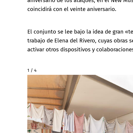
aniversario de los ataques, en el New Mu
coincidirá con el veinte aniversario.
El conjunto se lee bajo la idea de gran «
trabajo de Elena del Rivero, cuyas obras 
activar otros dispositivos y colaboracione
2 / 4