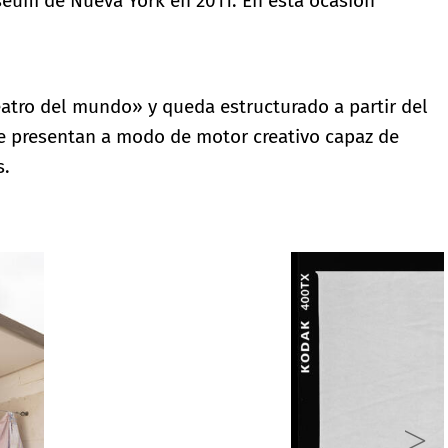
seum de Nueva York en 2011. En esta ocasión
teatro del mundo» y queda estructurado a partir del
se presentan a modo de motor creativo capaz de
s.