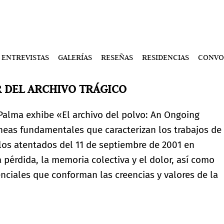
ENTREVISTAS
GALERÍAS
RESEÑAS
RESIDENCIAS
CONVO
 DEL ARCHIVO TRÁGICO
alma exhibe «El archivo del polvo: An Ongoing
líneas fundamentales que caracterizan los trabajos de
e los atentados del 11 de septiembre de 2001 en
 pérdida, la memoria colectiva y el dolor, así como
enciales que conforman las creencias y valores de la