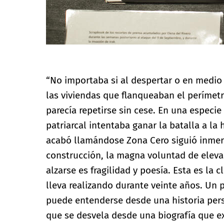
“No importaba si al despertar o en medio
las viviendas que flanqueaban el perímet
parecía repetirse sin cese. En una especie
patriarcal intentaba ganar la batalla a l
acabó llamándose Zona Cero siguió inmersa
construcción, la magna voluntad de elevar
alzarse es fragilidad y poesía. Esta es la 
lleva realizando durante veinte años. Un
puede entenderse desde una historia perso
que se desvela desde una biografía que e