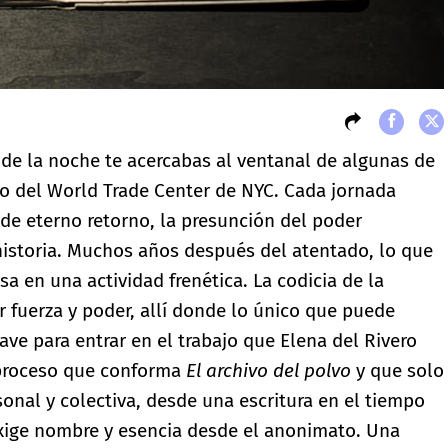
 de la noche te acercabas al ventanal de algunas de
ro del World Trade Center de NYC. Cada jornada
 de eterno retorno, la presunción del poder
a historia. Muchos años después del atentado, lo que
 en una actividad frenética. La codicia de la
 fuerza y poder, allí donde lo único que puede
clave para entrar en el trabajo que Elena del Rivero
 proceso que conforma
El archivo del polvo
y que solo
nal y colectiva, desde una escritura en el tiempo
xige nombre y esencia desde el anonimato. Una