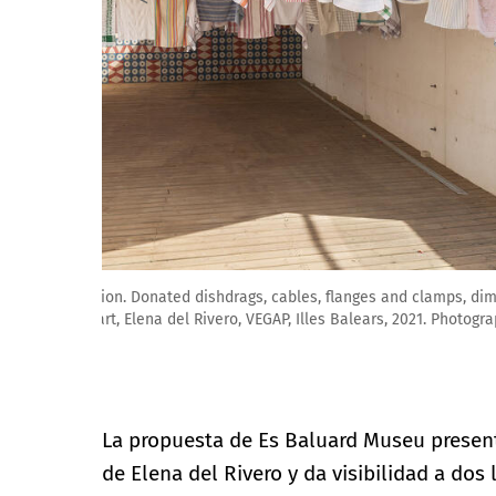
Elena del Rivero, DUST, 2013. Selenium toned silver gel
of the work of art, Elena del Rivero, VEGAP, Illes Balea
La propuesta de Es Baluard Museu present
de Elena del Rivero y da visibilidad a dos