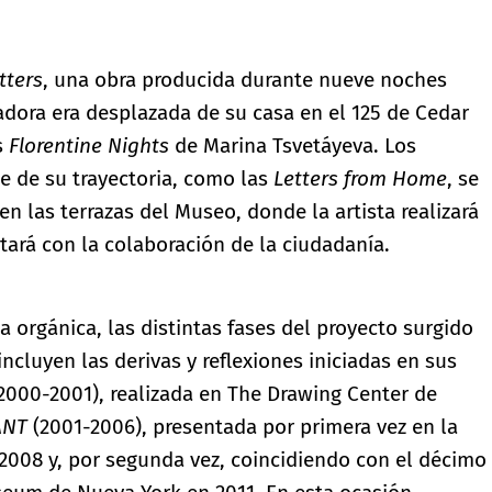
tters
, una obra producida durante nueve noches
adora era desplazada de su casa en el 125 de Cedar
s
Florentine Nights
de Marina Tsvetáyeva. Los
e de su trayectoria, como las
Letters from Home
, se
en las terrazas del Museo, donde la artista realizará
tará con la colaboración de la ciudadanía.
ma orgánica, las distintas fases del proyecto surgido
incluyen las derivas y reflexiones iniciadas en sus
2000-2001), realizada en The Drawing Center de
ANT
(2001-2006), presentada por primera vez en la
 2008 y, por segunda vez, coincidiendo con el décimo