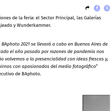
nes de la feria: el Sector Principal, las Galerías
najeado y Wunderkammer.
BAphoto 2021 se llevará a cabo en Buenos Aires de
optado el año pasado por razones de pandemia nos
o volvemos a la presencialidad con ideas frescas y,
nirnos con apasionados del medio fotográfico
”
jecutivo de BAphoto.