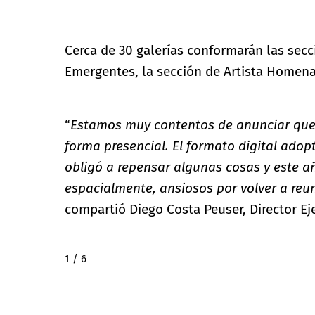
Cerca de 30 galerías conformarán las seccio
Emergentes, la sección de Artista Home
“
Estamos muy contentos de anunciar que 
forma presencial. El formato digital ad
obligó a repensar algunas cosas y este añ
espacialmente, ansiosos por volver a reu
compartió Diego Costa Peuser, Director E
2 / 6