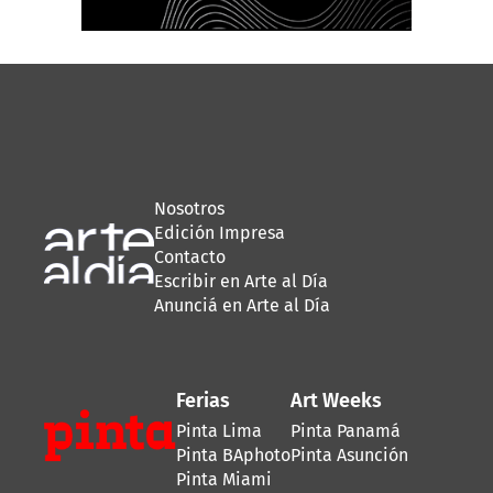
Nosotros
Edición Impresa
Contacto
Escribir en Arte al Día
Anunciá en Arte al Día
Ferias
Art Weeks
Pinta Lima
Pinta Panamá
Pinta BAphoto
Pinta Asunción
Pinta Miami