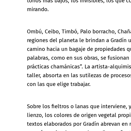
tonos más bajos, los invisibles, los que c
mirando.
Ombú, Ceibo, Timbó, Palo borracho, Chaña
regiones del planeta le brindan a Gradín u
camino hacia un bagaje de propiedades qu
palabras, como en sus obras, se fusionan 
prácticas chamánicas”. La artista-alquimi
taller, absorta en las sutilezas de proces
con las que elige trabajar.
Sobre los fieltros o lanas que interviene
lienzo, los colores de origen vegetal pro
textos elaborados por Gradín abrevan en m