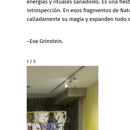
energías y rituales sanadores. Es una fie
introspección. En esos fragmentos de Natu
calladamente su magia y expanden todo s
–Eva Grinstein.
2 / 5