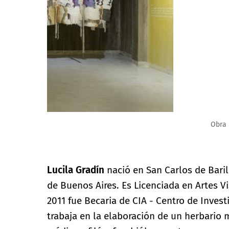
Obra de Lucila Gradín.
Lucila Gradín
nació en San Carlos de Baril
de Buenos Aires. Es Licenciada en Artes V
2011 fue Becaria de CIA - Centro de Inves
trabaja en la elaboración de un herbario 