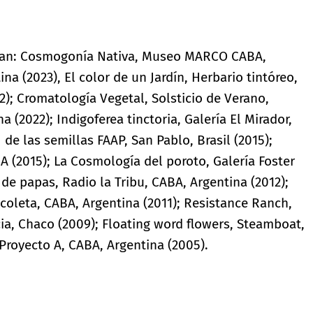
acan: Cosmogonía Nativa, Museo MARCO CABA,
a (2023), El color de un Jardín, Herbario tintóreo,
2); Cromatología Vegetal, Solsticio de Verano,
 (2022); Indigoferea tinctoria, Galería El Mirador,
de las semillas FAAP, San Pablo, Brasil (2015);
 FNA (2015); La Cosmología del poroto, Galería Foster
de papas, Radio la Tribu, CABA, Argentina (2012);
ecoleta, CABA, Argentina (2011); Resistance Ranch,
ia, Chaco (2009); Floating word flowers, Steamboat,
Proyecto A, CABA, Argentina (2005).