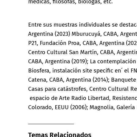
médicas, filósofas, biólogas, etc.
Entre sus muestras individuales se dest
Argentina (2023) Mburucuyá, CABA, Argentin
P21, Fundación Proa, CABA, Argentina (202
Centro Cultural San Martín, CABA, Argentina
CABA, Argentina (2019); La contemplación 
Biosfera, instalación site specific en ́ el
Catena, CABA, Argentina (2014); Banquete 
Casas para catástrofes, Centro Cultural R
espacio de Arte Radio Libertad, Resistenc
Colorado, EEUU (2006); Magnolia, Galería 
Temas Relacionados