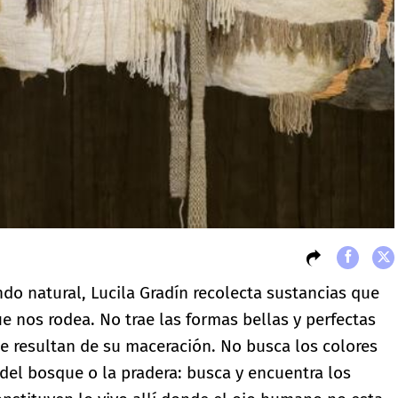
do natural, Lucila Gradín recolecta sustancias que
 nos rodea. No trae las formas bellas y perfectas
 que resultan de su maceración. No busca los colores
 del bosque o la pradera: busca y encuentra los