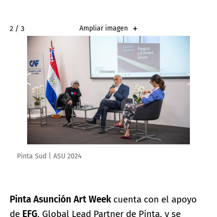
2 / 3
Ampliar imagen
Pinta Sud | ASU 2024
Pinta Asunción Art Week
cuenta con el apoyo
de
EFG
, Global Lead Partner de Pinta, y se