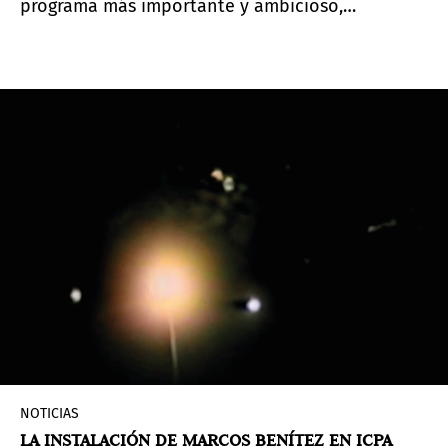
programa más importante y ambicioso,
#Seleccion5. Esta iniciativa vuelve a poner en
valor la arquitectura paraguaya contemporánea,
presentando un proyecto expositivo de
destacados estudios y profesionales locales.
NOTICIAS
LA INSTALACIÓN DE MARCOS BENÍTEZ EN ICPA