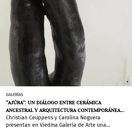
GALERÍAS
“AJÚRA”: UN DIÁLOGO ENTRE CERÁMICA
ANCESTRAL Y ARQUITECTURA CONTEMPORÁNEA
Christian Ceuppens y Carolina Noguera
EN PINTA ASUNCIÓN
presentan en Viedma Galería de Arte una