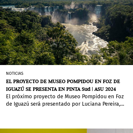
NOTICIAS
EL PROYECTO DE MUSEO POMPIDOU EN FOZ DE
IGUAZÚ SE PRESENTA EN PINTA Sud | ASU 2024
El próximo proyecto de Museo Pompidou en Foz
de Iguazú será presentado por Luciana Pereira,
secretaria de Cultura del estado de Paraná de
Brasil, en el conversatorio de
Pinta Sud | ASU
,
que se desarrollará en la Casa de la Integración