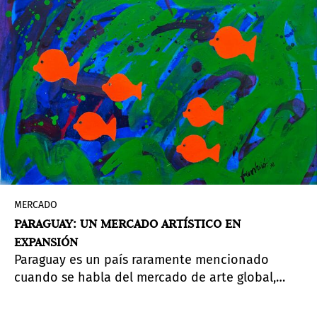
Desarrollo de América Latina y el Caribe.
MERCADO
PARAGUAY: UN MERCADO ARTÍSTICO EN
EXPANSIÓN
Paraguay es un país raramente mencionado
cuando se habla del mercado de arte global,
pero es posible que en los próximos años esto
cambie dada su creciente actividad en el sector