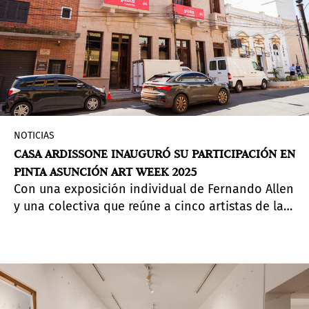
NOTICIAS
CASA ARDISSONE INAUGURÓ SU PARTICIPACIÓN EN
PINTA ASUNCIÓN ART WEEK 2025
Con una exposición individual de Fernando Allen
y una colectiva que reúne a cinco artistas de la
región, Casa Ardissone coloca en primer plano
las tensiones entre territorio, memoria y la
urgencia ecológica del Chaco paraguayo.