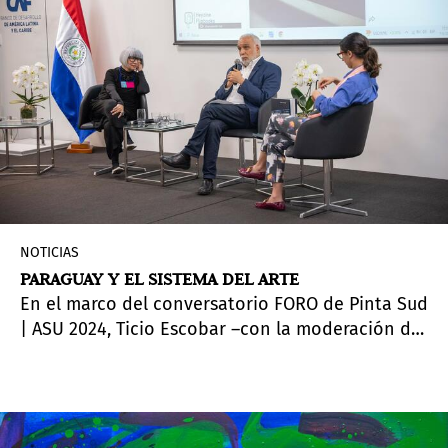
NOTICIAS
PARAGUAY Y EL SISTEMA DEL ARTE
En el marco del conversatorio FORO de Pinta Sud
| ASU 2024, Ticio Escobar –con la moderación de
Irene Gelfman– participaron de la presentación
exclusiva del libro “Colección Mendonca.
Paraguay y el sistema del arte”, de Adriana
Almada. El libro se presentó en CAF – Banco de