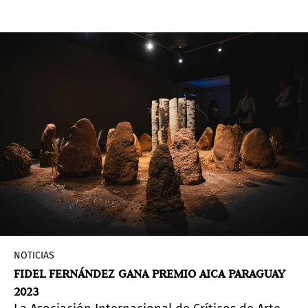
exhibiciones de arte, eventos y diversas
actividades de entrada libre y gratuita para
disfrutar de siete días de celebración artística en
toda la ciudad.
NOTICIAS
FIDEL FERNÁNDEZ GANA PREMIO AICA PARAGUAY
2023