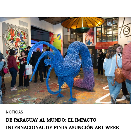
muestra que fusiona tradición y diseño,
explorando la conexión entre los saberes
ceramistas de Tobatí y la mirada arquitectónica
moderna.
NOTICIAS
DE PARAGUAY AL MUNDO: EL IMPACTO
INTERNACIONAL DE PINTA ASUNCIÓN ART WEEK