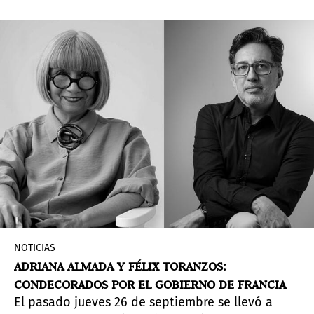
audiovisual y documental ­–junto con otras
actividades– relacionadas a las obras de artistas
populares e indígenas de Paraguay.
NOTICIAS
ADRIANA ALMADA Y FÉLIX TORANZOS:
CONDECORADOS POR EL GOBIERNO DE FRANCIA
El pasado jueves 26 de septiembre se llevó a