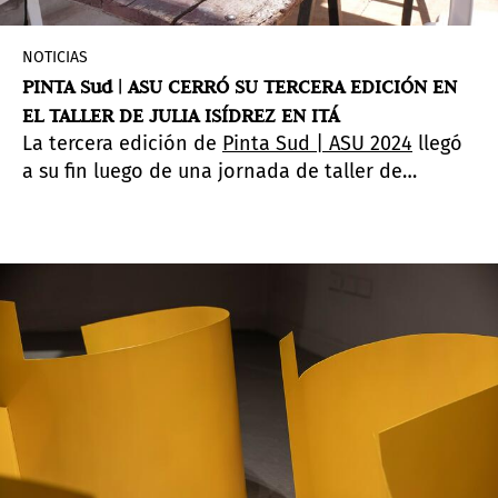
NOTICIAS
PINTA Sud | ASU CERRÓ SU TERCERA EDICIÓN EN
EL TALLER DE JULIA ISÍDREZ EN ITÁ
La tercera edición de
Pinta Sud | ASU 2024
llegó
a su fin luego de una jornada de taller de
cerámica en Itá junto a la renombrada ceramista
Julia Isídrez.