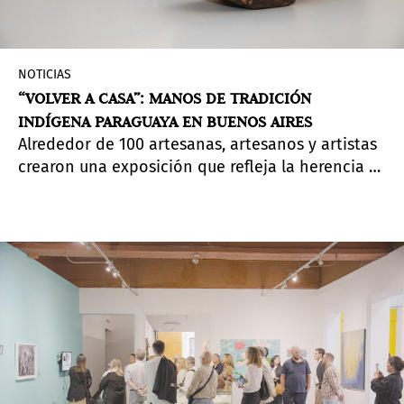
NOTICIAS
“VOLVER A CASA”: MANOS DE TRADICIÓN
INDÍGENA PARAGUAYA EN BUENOS AIRES
Alrededor de 100 artesanas, artesanos y artistas
crearon una exposición que refleja la herencia y
la actualidad del país vecino en el Centro
Cultural de la República del Paraguay.