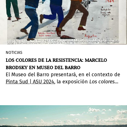
NOTICIAS
LOS COLORES DE LA RESISTENCIA: MARCELO
BRODSKY EN MUSEO DEL BARRO
El Museo del Barro presentará, en el contexto de
Pinta Sud | ASU 2024
, la exposición
Los colores
de la resistencia
del artista Marcelo Brodsky.
Cuenta con la curaduría de Ticio Escobar.