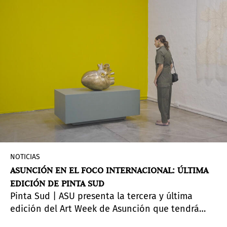
(CAF) el 8 de agosto de 2024. Se trata del primer
Centro Pompidou en América Latina.
NOTICIAS
ASUNCIÓN EN EL FOCO INTERNACIONAL: ÚLTIMA
EDICIÓN DE PINTA SUD
Pinta Sud | ASU presenta la tercera y última
edición del Art Week de Asunción que tendrá
lugar del 5 al 11 de agosto, 2024, con