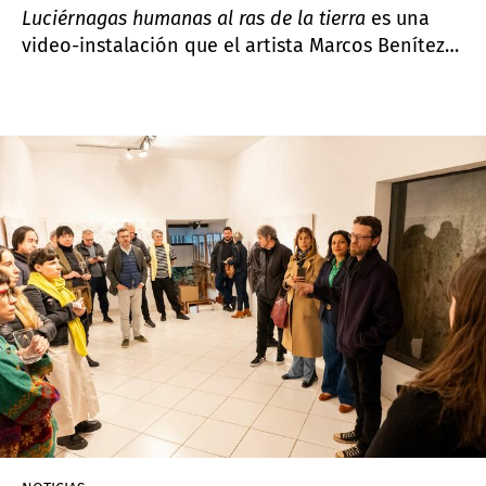
Luciérnagas humanas al ras de la tierra
es una
video-instalación que el artista Marcos Benítez
presenta en el Instituto Cultural Paraguayo-
alemán. Cuenta con la curaduría de Adriana
Almada y formará parte de la semana del arte de
Asunción Pinta Sud | ASU 2024.