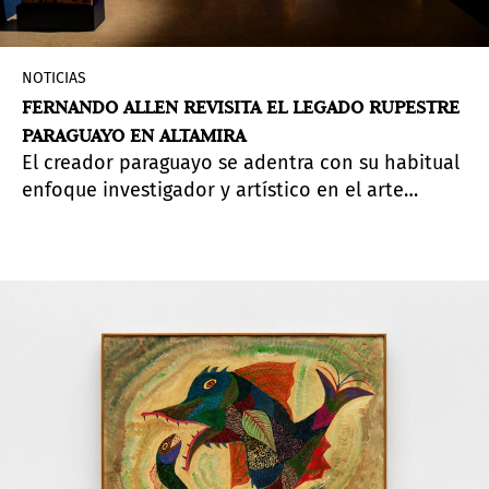
NOTICIAS
FERNANDO ALLEN REVISITA EL LEGADO RUPESTRE
PARAGUAYO EN ALTAMIRA
El creador paraguayo se adentra con su habitual
enfoque investigador y artístico en el arte
rupestre de su país en una muestra que combina
fotografía, academicismo y reflexión sobre la
memoria y el patrimonio cultural.