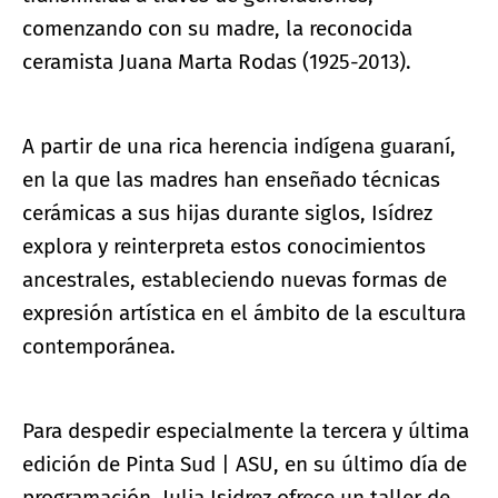
comenzando con su madre, la reconocida
ceramista Juana Marta Rodas (1925-2013).
A partir de una rica herencia indígena guaraní,
en la que las madres han enseñado técnicas
cerámicas a sus hijas durante siglos, Isídrez
explora y reinterpreta estos conocimientos
ancestrales, estableciendo nuevas formas de
expresión artística en el ámbito de la escultura
contemporánea.
Para despedir especialmente la tercera y última
edición de Pinta Sud | ASU, en su último día de
programación, Julia Isidrez ofrece un taller de