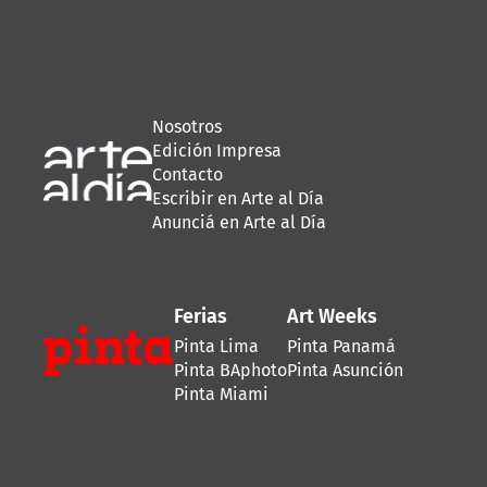
Nosotros
Edición Impresa
Contacto
Escribir en Arte al Día
Anunciá en Arte al Día
Ferias
Art Weeks
Pinta Lima
Pinta Panamá
Pinta BAphoto
Pinta Asunción
Pinta Miami