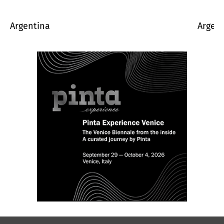
Argentina
Argen
agosto