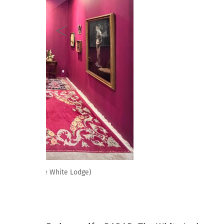
Nicola Constantino. Crónicas de la mujer menguante. 