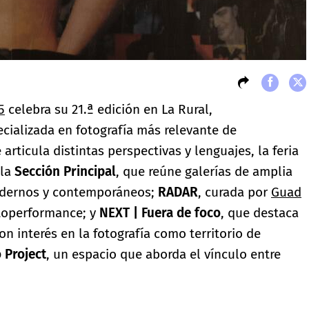
5
celebra su 21.ª edición en La Rural,
cializada en fotografía más relevante de
rticula distintas perspectivas y lenguajes, la feria
 la
Sección Principal
, que reúne galerías de amplia
modernos y contemporáneos;
RADAR
, curada por
Guad
otoperformance; y
NEXT
| Fuera de foco
, que destaca
 interés en la fotografía como territorio de
 Project
, un espacio que aborda el vínculo entre