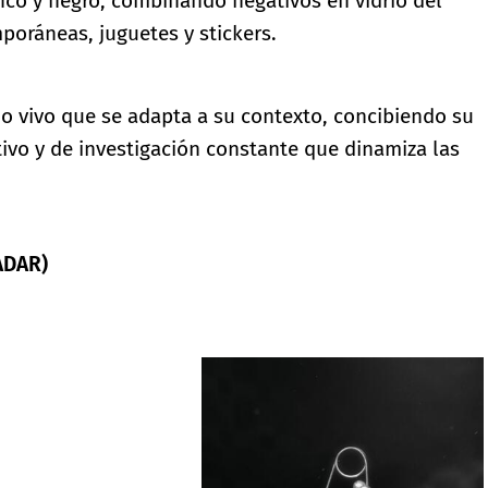
anco y negro, combinando negativos en vidrio del
poráneas, juguetes y stickers.
o vivo que se adapta a su contexto, concibiendo su
tivo y de investigación constante que dinamiza las
ADAR)