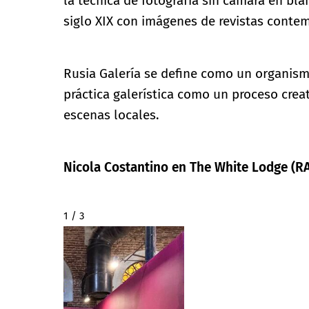
la técnica de fotografía sin cámara en bl
siglo XIX con imágenes de revistas contem
Rusia Galería se define como un organism
práctica galerística como un proceso crea
escenas locales.
Nicola Costantino en The White Lodge (R
2 / 3