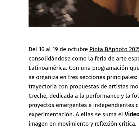
Del 16 al 19 de octubre
Pinta BAphoto 202
consolidándose como la feria de arte espe
Latinoamérica. Con una programación que a
se organiza en tres secciones principales:
trayectoria con propuestas de artistas 
Creche
, dedicada a la performance y la f
proyectos emergentes e independientes con
experimentación. A ellas se suma el
Video
imagen en movimiento y reflexión crítica.