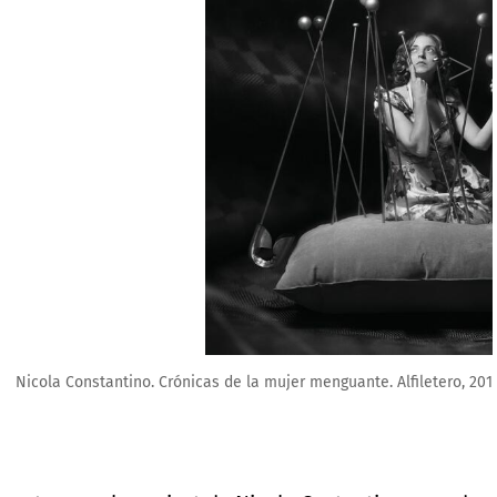
Alfiletero, 2015. Cortesía de The White Lodge