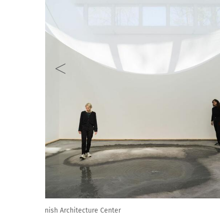
Images courtesy of the Danish Architecture Center