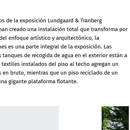
tos de la exposición Lundgaard & Tranberg
 han creado una instalación total que transforma por
l enfoque artístico y arquitectónico, la
es es una parte integral de la exposición. Las
os tanques de recogida de agua en el exterior están a
s textiles instalados del piso al techo agregan un
s en bruto, mientras que un piso reciclado de un
na gigante plataforma flotante.