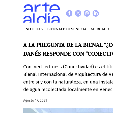
NOTICIAS
BIENNALE DI VENEZIA
MERCADO
A LA PREGUNTA DE LA BIENAL "¿
DANÉS RESPONDE CON "CONECTI
Con-nect-ed-ness (Conectividad) es el tít
Bienal Internacional de Arquitectura de V
entre sí y con la naturaleza, en una insta
de agua recolectada localmente en Venec
Agosto 17, 2021