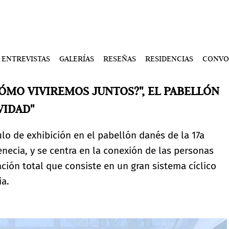
ENTREVISTAS
GALERÍAS
RESEÑAS
RESIDENCIAS
CONVO
CÓMO VIVIREMOS JUNTOS?", EL PABELLÓN
VIDAD"
ulo de exhibición en el pabellón danés de la 17a
enecia, y se centra en la conexión de las personas
lación total que consiste en un gran sistema cíclico
ia.