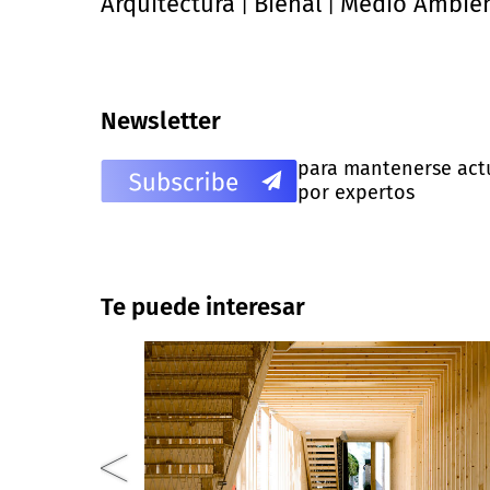
Arquitectura
Bienal
Medio Ambie
|
|
Newsletter
para mantenerse actua
por expertos
Te puede interesar