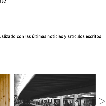
nte
lizado con las últimas noticias y artículos escritos