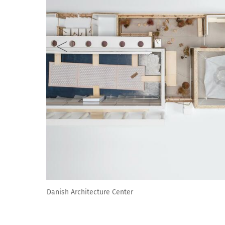
Images courtesy of the Danish Architecture Center