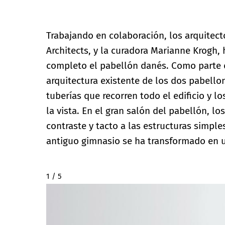
Trabajando en colaboración, los arquitec
Architects, y la curadora Marianne Krogh,
completo el pabellón danés. Como parte de
arquitectura existente de los dos pabellon
tuberías que recorren todo el edificio y l
la vista. En el gran salón del pabellón, lo
contraste y tacto a las estructuras simple
antiguo gimnasio se ha transformado en u
2 / 5