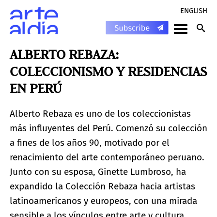
ENGLISH
ALBERTO REBAZA:
COLECCIONISMO Y RESIDENCIAS
EN PERÚ
Alberto Rebaza es uno de los coleccionistas
más influyentes del Perú. Comenzó su colección
a fines de los años 90, motivado por el
renacimiento del arte contemporáneo peruano.
Junto con su esposa, Ginette Lumbroso, ha
expandido la Colección Rebaza hacia artistas
latinoamericanos y europeos, con una mirada
sensible a los vínculos entre arte y cultura.