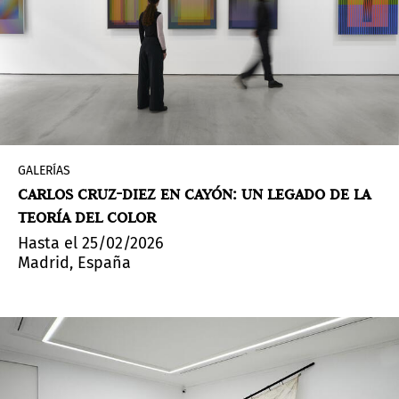
GALERÍAS
CARLOS CRUZ-DIEZ EN CAYÓN: UN LEGADO DE LA
TEORÍA DEL COLOR
Hasta el 25/02/2026
Madrid, España