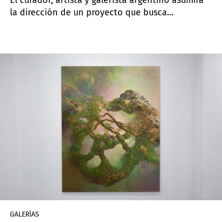
la dirección de un proyecto que busca
posicionar el arte latinoamericano dentro de
conversaciones internacionales “sin diluir su
especificidad”.
GALERÍAS