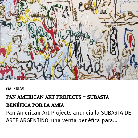
GALERÍAS
PAN AMERICAN ART PROJECTS – SUBASTA
BENÉFICA POR LA AMIA
Pan American Art Projects anuncia la SUBASTA DE
ARTE ARGENTINO, una venta benéfica para
apoyar a la Asociación Mutual Israelita Argentina
(AMIA) con una donación del 25% de las ventas.