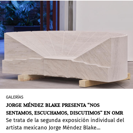
artistas y pensadores indígenas sobre cómo el
Covid-19 ha impactado la vida de las
poblaciones amazónicas nativas y urbanas,
evaluando las respuestas del Estado, de la
sociedad civil y las estrategias de sobrevivencia.
GALERÍAS
JORGE MÉNDEZ BLAKE PRESENTA “NOS
SENTAMOS, ESCUCHAMOS, DISCUTIMOS” EN OMR
Se trata de la segunda exposición individual del
artista mexicano Jorge Méndez Blake