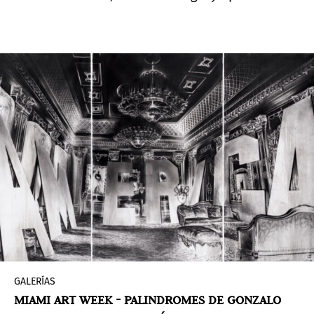
esta exposición que sería la primera individual
en la nueva galería RECOLETO en Jávea, Valencia.
GALERÍAS
MIAMI ART WEEK - PALINDROMES DE GONZALO