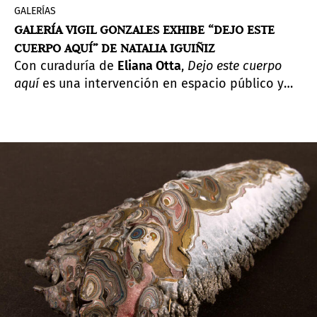
GALERÍAS
GALERÍA VIGIL GONZALES EXHIBE “DEJO ESTE
CUERPO AQUÍ” DE NATALIA IGUIÑIZ
Con curaduría de
Eliana Otta
,
Dejo este cuerpo
aquí
es una intervención en espacio público y
una exposición en tres partes.