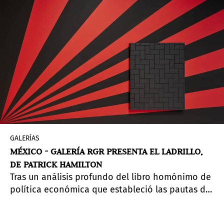
GALERÍAS
MÉXICO - GALERÍA RGR PRESENTA EL LADRILLO,
DE PATRICK HAMILTON
Tras un análisis profundo del libro homónimo de
política económica que estableció las pautas de
libre mercado implementado en Chile durante la
dictadura militar,
E
l la
drillo
cuestiona el modelo