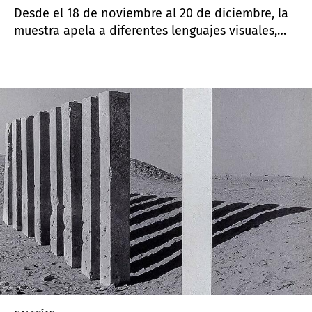
Desde el 18 de noviembre al 20 de diciembre, la
muestra apela a diferentes lenguajes visuales,
recursos y variantes expresivas para ofrecer en
sus imágenes una atmósfera inquietante, aquello
que es explícitamente pero también permanece
sin revelar.