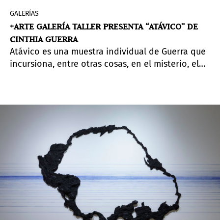
GALERÍAS
+ARTE GALERÍA TALLER PRESENTA “ATÁVICO” DE
CINTHIA GUERRA
Atávico es una muestra individual de Guerra que
incursiona, entre otras cosas, en el misterio, el
enlazado de las generaciones y en la creación de
un lenguaje basado en experiencias propias que
son las de todas.