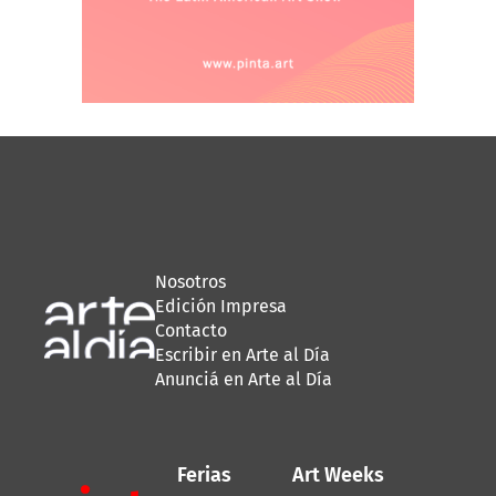
Nosotros
Edición Impresa
Contacto
Escribir en Arte al Día
Anunciá en Arte al Día
Ferias
Art Weeks