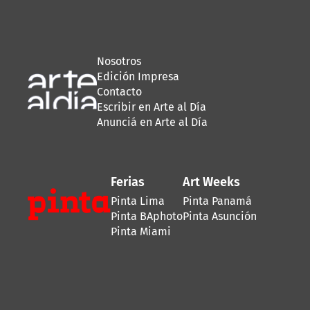
Nosotros
Edición Impresa
Contacto
Escribir en Arte al Día
Anunciá en Arte al Día
Ferias
Art Weeks
Pinta Lima
Pinta Panamá
Pinta BAphoto
Pinta Asunción
Pinta Miami