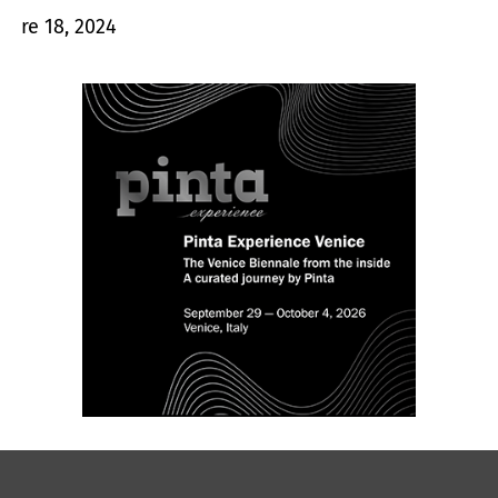
ubre 18, 2024