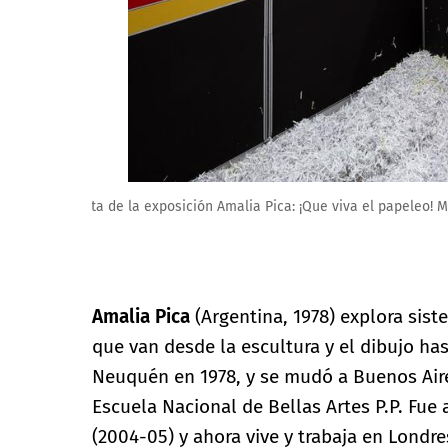
Amalia Pica. Pisapapeles #6, 2021. Cortesía de la art
Amalia Pica
(Argentina, 1978) explora sis
que van desde la escultura y el dibujo has
Neuquén en 1978, y se mudó a Buenos Aires
Escuela Nacional de Bellas Artes P.P. Fue
(2004-05) y ahora vive y trabaja en Londr