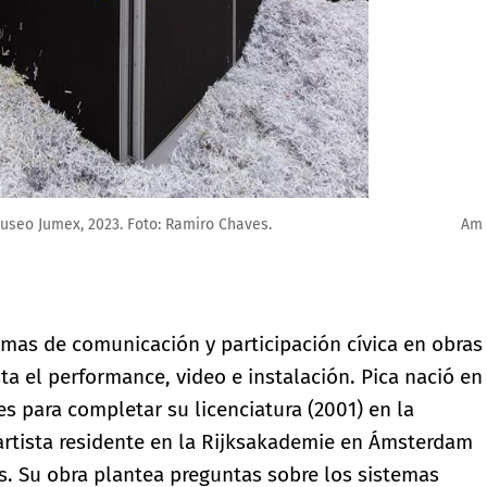
ista y Tanya Bonadkar, Nueva York / Los Ángeles.
temas de comunicación y participación cívica en obras
ta el performance, video e instalación. Pica nació en
 para completar su licenciatura (2001) en la
 artista residente en la Rijksakademie en Ámsterdam
es. Su obra plantea preguntas sobre los sistemas