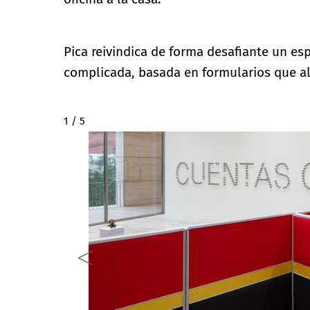
Pica reivindica de forma desafiante un esp
complicada, basada en formularios que a
2 / 5