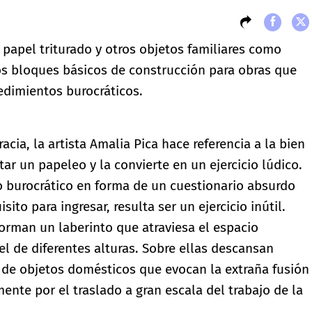
l papel triturado y otros objetos familiares como
os bloques básicos de construcción para obras que
edimientos burocráticos.
racia, la artista Amalia Pica hace referencia a la bien
ar un papeleo y la convierte en un ejercicio lúdico.
lo burocrático en forma de un cuestionario absurdo
o para ingresar, resulta ser un ejercicio inútil.
forman un laberinto que atraviesa el espacio
el de diferentes alturas. Sobre ellas descansan
 de objetos domésticos que evocan la extraña fusión
mente por el traslado a gran escala del trabajo de la