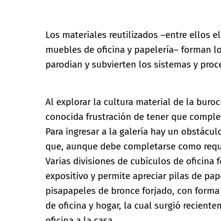
Los materiales reutilizados –entre ellos e
muebles de oficina y papelería– forman l
parodian y subvierten los sistemas y proc
Al explorar la cultura material de la buroc
conocida frustración de tener que complet
Para ingresar a la galería hay un obstácu
que, aunque debe completarse como requisit
Varias divisiones de cubículos de oficina 
expositivo y permite apreciar pilas de pap
pisapapeles de bronce forjado, con forma
de oficina y hogar, la cual surgió reciente
oficina a la casa.