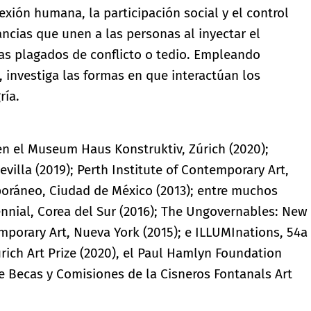
ión humana, la participación social y el control
ancias que unen a las personas al inyectar el
as plagados de conflicto o tedio. Empleando
 investiga las formas en que interactúan los
ría.
en el Museum Haus Konstruktiv, Zúrich (2020);
illa (2019); Perth Institute of Contemporary Art,
oráneo, Ciudad de México (2013); entre muchos
ennial, Corea del Sur (2016); The Ungovernables: New
orary Art, Nueva York (2015); e ILLUMInations, 54a
Zurich Art Prize (2020), el Paul Hamlyn Foundation
de Becas y Comisiones de la Cisneros Fontanals Art