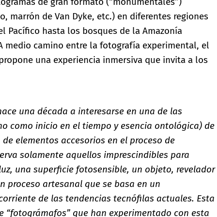
otogramas de gran formato (“monumentales”)
po, marrón de Van Dyke, etc.) en diferentes regiones
del Pacífico hasta los bosques de la Amazonía
 medio camino entre la fotografía experimental, el
propone una experiencia inmersiva que invita a los
hace una década a interesarse en una de las
no como inicio en el tiempo y esencia ontológica) de
o de elementos accesorios en el proceso de
erva solamente aquellos imprescindibles para
luz, una superficie fotosensible, un objeto, revelador
s un proceso artesanal que se basa en un
orriente de las tendencias tecnófilas actuales. Esta
a de “fotográmafos” que han experimentado con esta