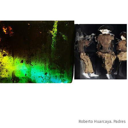
Papel fotosensible Foma (original) 10 x 2.2 m