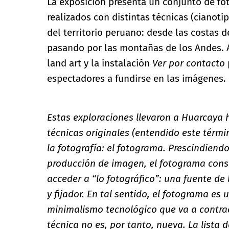
La exposición presenta un conjunto de f
realizados con distintas técnicas (cianoti
del territorio peruano: desde las costas 
pasando por las montañas de los Andes. A
land art y la instalación
Ver por contacto
espectadores a fundirse en las imágenes.
Estas exploraciones llevaron a Huarcaya 
técnicas originales (entendido este térmi
la fotografía: el fotograma. Prescindiend
producción de imagen, el fotograma cons
acceder a “lo fotográfico”: una fuente de 
y fijador. En tal sentido, el fotograma e
minimalismo tecnológico que va a contrac
técnica no es, por tanto, nueva. La list