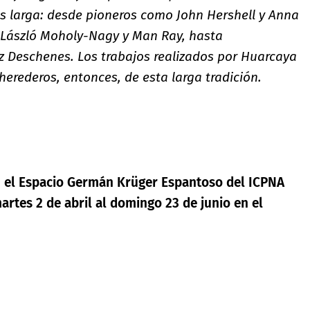
 es larga: desde pioneros como John Hershell y Anna
 László Moholy-Nagy y Man Ray, hasta
 Deschenes. Los trabajos realizados por Huarcaya
herederos, entonces, de esta larga tradición.
en el Espacio Germán Krüger Espantoso del ICPNA
artes 2 de abril al domingo 23 de junio en el