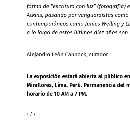
forma de “escritura con luz” (fotografía)
Atkins, pasando por vanguardistas como
contemporáneos como James Welling y Liz
a lo largo de estos últimos diez años son 
Alejandro León Cannock, curador.
La exposición estará abierta al público 
Miraflores, Lima, Perú. Permanencia del m
horario de 10 AM a 7 PM.
2 / 7