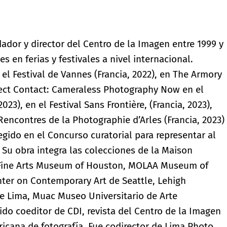
dador y director del Centro de la Imagen entre 1999 y
s en ferias y festivales a nivel internacional.
el Festival de Vannes (Francia, 2022), en The Armory
rect Contact: Cameraless Photography Now en el
3), en el Festival Sans Frontière, (Francia, 2023),
 Rencontres de la Photographie d’Arles (Francia, 2023)
legido en el Concurso curatorial para representar al
 Su obra integra las colecciones de la Maison
, Fine Arts Museum of Houston, MOLAA Museum of
nter on Contemporary Art de Seattle, Lehigh
de Lima, Muac Museo Universitario de Arte
do coeditor de CDI, revista del Centro de la Imagen
ricana de fotografía. Fue codirector de Lima Photo,