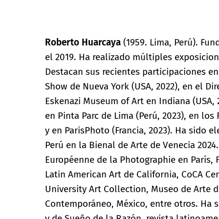
Roberto Huarcaya
(1959. Lima, Perú). Fun
el 2019. Ha realizado múltiples exposicione
Destacan sus recientes participaciones en 
Show de Nueva York (USA, 2022), en el Di
Eskenazi Museum of Art en Indiana (USA, 202
en Pinta Parc de Lima (Perú, 2023), en los
y en ParisPhoto (Francia, 2023). Ha sido e
Perú en la Bienal de Arte de Venecia 2024.
Européenne de la Photographie en París
Latin American Art de California, CoCA Ce
University Art Collection, Museo de Arte 
Contemporáneo, México, entre otros. Ha si
y de Sueño de la Razón, revista latinoame