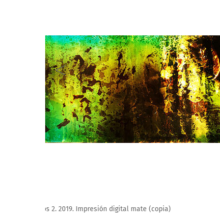
Roberto Huarcaya. Padres danzantes de tijeras, 2018. 