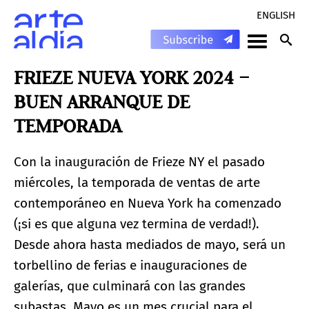
ENGLISH
FRIEZE NUEVA YORK 2024 –
BUEN ARRANQUE DE
TEMPORADA
Con la inauguración de Frieze NY el pasado
miércoles, la temporada de ventas de arte
contemporáneo en Nueva York ha comenzado
(¡si es que alguna vez termina de verdad!).
Desde ahora hasta mediados de mayo, será un
torbellino de ferias e inauguraciones de
galerías, que culminará con las grandes
subastas. Mayo es un mes crucial para el