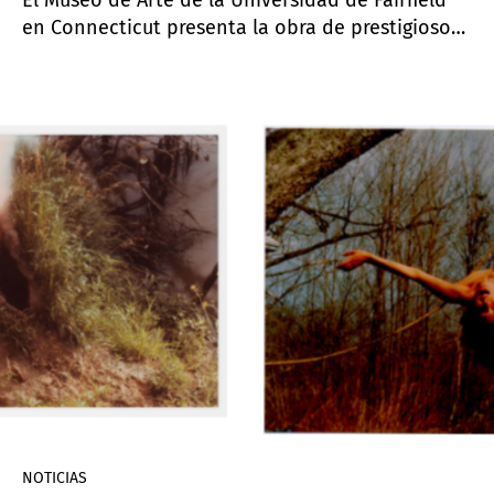
El Museo de Arte de la Universidad de Fairfield
en Connecticut presenta la obra de prestigiosos
artistas cubanos bajo el título expositivo
Archivos de Conciencia: Seis artistas cubanos
NOTICIAS