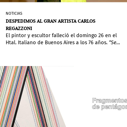
NOTICIAS
DESPEDIMOS AL GRAN ARTISTA CARLOS
REGAZZONI
El pintor y escultor falleció el domingo 26 en el
Htal. Italiano de Buenos Aires a los 76 años.
“Se
nos fue un grande!”
confirmó su hijo Carlos Javier
Regazzoni