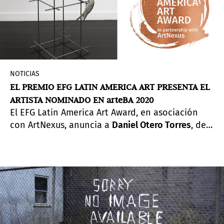
NOTICIAS
EL PREMIO EFG LATIN AMERICA ART PRESENTA EL
ARTISTA NOMINADO EN arteBA 2020
El EFG Latin America Art Award, en asociación
con ArtNexus, anuncia a
Daniel Otero Torres
, de
Mor Charpentier, París, Francia, como el artista
nominado para su premio anual de adquisición.