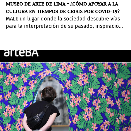
MUSEO DE ARTE DE LIMA - ¿CÓMO APOYAR A LA
CULTURA EN TIEMPOS DE CRISIS POR COVID-19?
MALI: un lugar donde la sociedad descubre vías
para la interpretación de su pasado, inspiración
para la creación cultural y un terreno fértil para
la difusión y promoción de una cultura viva.