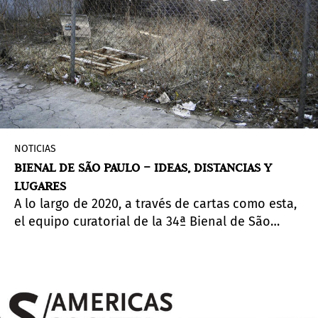
NOTICIAS
BIENAL DE SÃO PAULO – IDEAS, DISTANCIAS Y
LUGARES
A lo largo de 2020, a través de cartas como esta,
el equipo curatorial de la 34ª Bienal de São
Paulo hará públicas las reflexiones sobre la
construcción de la exposición. Esta carta fue
escrita por
Francesco Stocchi.