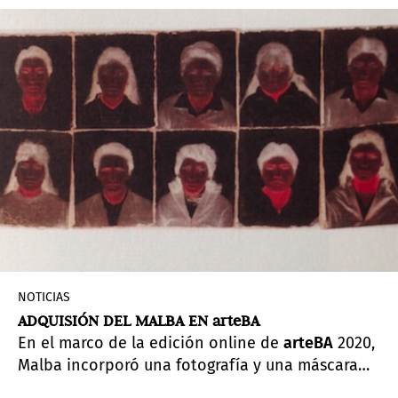
NOTICIAS
ADQUISIÓN DEL MALBA EN arteBA
En el marco de la edición online de
arteBA
2020,
Malba incorporó una fotografía y una máscara
de Maris Bustamante gracias al aporte de
ICBC