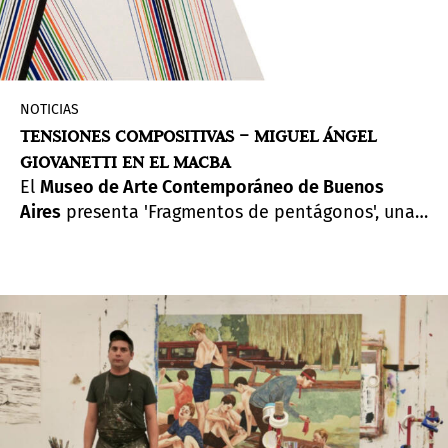
NOTICIAS
TENSIONES COMPOSITIVAS – MIGUEL ÁNGEL
GIOVANETTI EN EL MACBA
El ​
Museo de Arte Contemporáneo de Buenos
Aires
presenta '​Fragmentos de pentágonos​', una
exhibición individual del artista argentino , ​
Miguel Ángel Giovanetti curada por Laura
Casanovas.