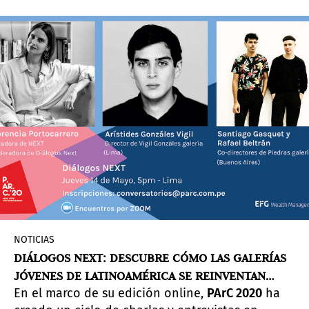
NOTICIAS
DIÁLOGOS NEXT: DESCUBRE CÓMO LAS GALERÍAS
JÓVENES DE LATINOAMÉRICA SE REINVENTAN
En el marco de su edición online,
PArC 2020
ha
FRENTE A LA CRISIS.