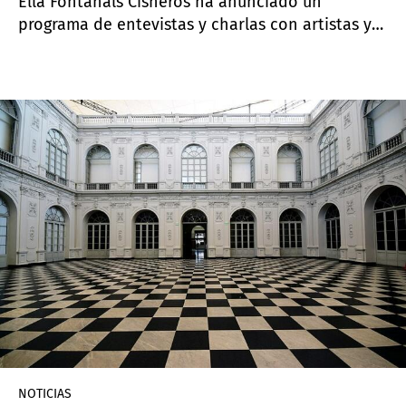
Ella Fontanals Cisneros ha anunciado un
programa de entevistas y charlas con artistas y
otras personalidades del arte. En esta primera
ocasión presenta a Marco A. Castillo (fundador
de Los Carpinteros)
NOTICIAS