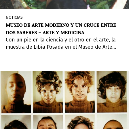
NOTICIAS
MUSEO DE ARTE MODERNO Y UN CRUCE ENTRE
DOS SABERES – ARTE Y MEDICINA
Con un pie en la ciencia y el otro en el arte, la
muestra de Libia Posada en el Museo de Arte
Moderno de Medellín, inaugurada a principios de
marzo, casi parece haber anticipado la llegada
catastrófica del Covid-19 en América.