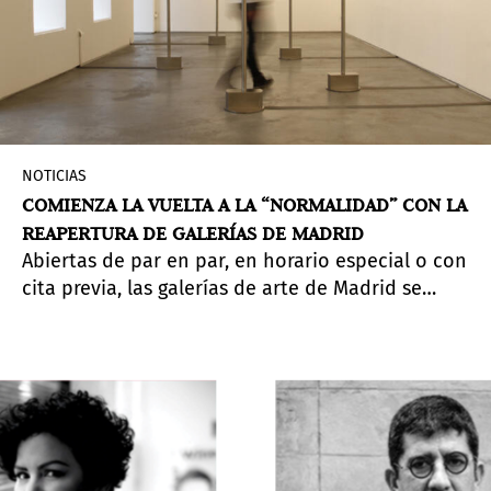
NOTICIAS
COMIENZA LA VUELTA A LA “NORMALIDAD” CON LA
REAPERTURA DE GALERÍAS DE MADRID
Abiertas de par en par, en horario especial o con
cita previa, las galerías de arte de Madrid se
preparan para su vuelta a la normalidad. Poco a
poco, sin prisa, pensando en todos y todas y
colaborando con el resto de la sociedad en
avanzar hacia el futuro de la mejor manera
posible.