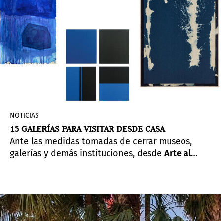
NOTICIAS
15 GALERÍAS PARA VISITAR DESDE CASA
Ante las medidas tomadas de cerrar museos,
galerías y demás instituciones, desde
Arte al
día
armamos una lista de 15 galerías y sus
muestras online.