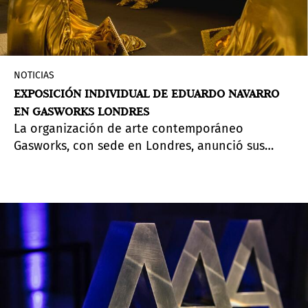
NOTICIAS
EXPOSICIÓN INDIVIDUAL DE EDUARDO NAVARRO
EN GASWORKS LONDRES
La organización de arte contemporáneo
Gasworks, con sede en Londres, anunció sus
exposiciones de invierno/primavera para 2020,
que incluirán al argentino Eduardo Navarro y a
Lauren Gault.