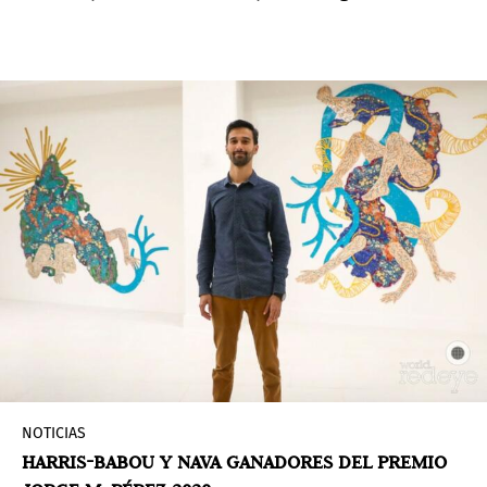
nuevo decorado permanente para el palacio con
motivo del 30 aniversario de la Pirámide,
reanudando así su compromiso con los grandes
encargos públicos.
NOTICIAS
HARRIS-BABOU Y NAVA GANADORES DEL PREMIO