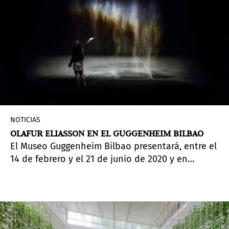
NOTICIAS
OLAFUR ELIASSON EN EL GUGGENHEIM BILBAO
El Museo Guggenheim Bilbao presentará, entre el
14 de febrero y el 21 de junio de 2020 y en
colaboración con la Tate Modern, la exposición
Olafur Eliasson: en la vida real
, un recorrido por
la trayectoria de Olafur Eliasson (1967), uno de
los artistas más destacados de nuestro tiempo.