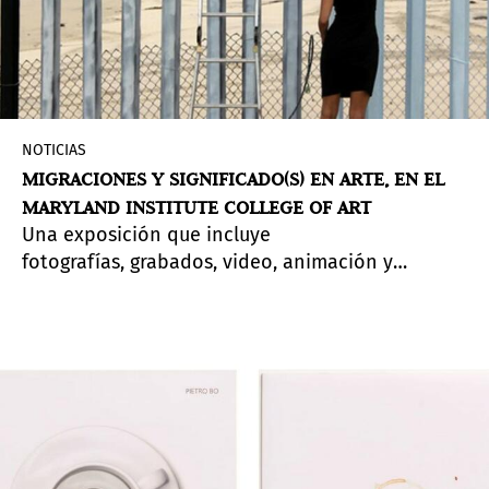
NOTICIAS
MIGRACIONES Y SIGNIFICADO(S) EN ARTE, EN EL
MARYLAND INSTITUTE COLLEGE OF ART
Una exposición que incluye
fotografías, grabados, video, animación y
escultura y explora los debates en torno a las
migraciones.