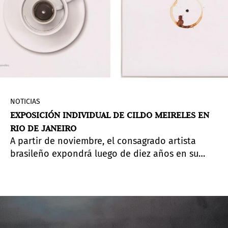
NOTICIAS
EXPOSICIÓN INDIVIDUAL DE CILDO MEIRELES EN
RIO DE JANEIRO
A partir de noviembre, el consagrado artista
brasileño expondrá luego de diez años en su
ciudad natal, en la galería Mul.ti.plo Espaço Arte.
Mira los detalles de la muestra.