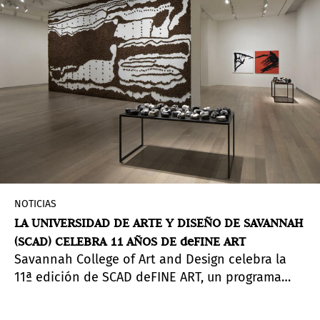
NOTICIAS
LA UNIVERSIDAD DE ARTE Y DISEÑO DE SAVANNAH
(SCAD) CELEBRA 11 AÑOS DE deFINE ART
Savannah College of Art and Design celebra la
11ª edición de SCAD deFINE ART, un programa
anual de exposiciones, nuevas comisiones,
conferencias y actuaciones que reúne a un grupo