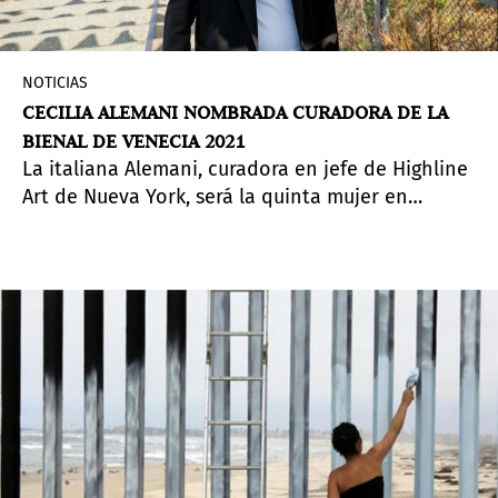
NOTICIAS
CECILIA ALEMANI NOMBRADA CURADORA DE LA
BIENAL DE VENECIA 2021
La italiana Alemani, curadora en jefe de Highline
Art de Nueva York, será la quinta mujer en
comisariar la bienal de arte más importante del
mundo en su 59ª edición.