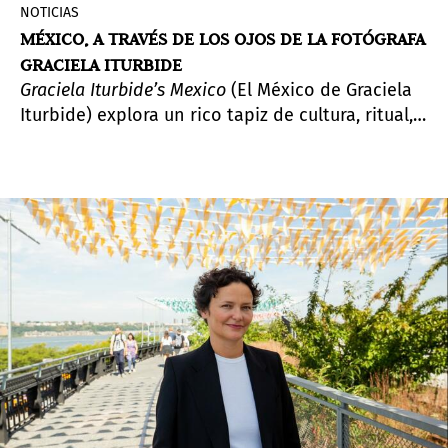
NOTICIAS
MÉXICO, A TRAVÉS DE LOS OJOS DE LA FOTÓGRAFA
GRACIELA ITURBIDE
Graciela Iturbide’s Mexico
(El México de Graciela
Iturbide) explora un rico tapiz de cultura, ritual,
tradición y modernidad a través de la fotografía
lírica del artista.