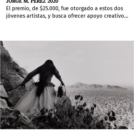
JORGE M. PÉREZ 2020
El premio, de $25.000, fue otorgado a estos dos
jóvenes artistas, y busca ofrecer apoyo creativo
y profesional para artistas en crecimiento.