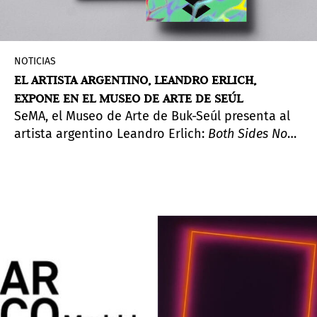
NOTICIAS
EL ARTISTA ARGENTINO, LEANDRO ERLICH,
EXPONE EN EL MUSEO DE ARTE DE SEÚL
SeMA, el Museo de Arte de Buk-Seúl presenta al
artista argentino Leandro Erlich:
Both Sides Now
(Ahora ambos lados), una exposición individual
desde el 17 de diciembre de 2019 hasta el 31 de
marzo de 2020.