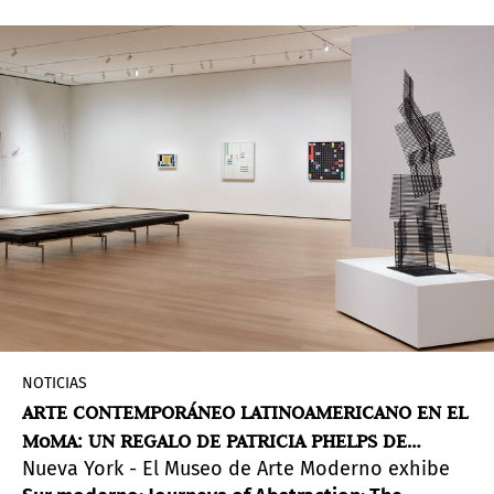
internacional de artistas emergentes, algunos ya
establecidos y otros visionarios creativos.
NOTICIAS
ARTE CONTEMPORÁNEO LATINOAMERICANO EN EL
MoMA: UN REGALO DE PATRICIA PHELPS DE
Nueva York - El Museo de Arte Moderno exhibe
CISNEROS