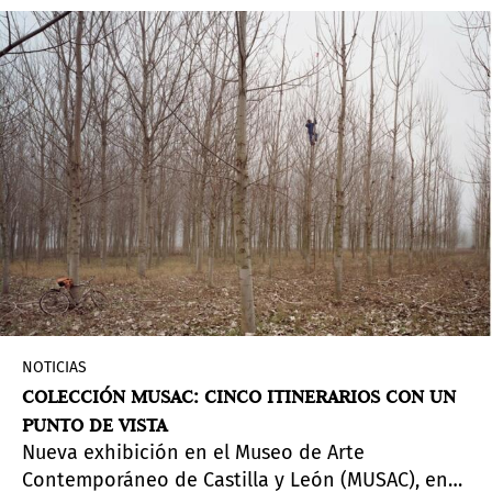
Costa Oeste del artista colombiano de renombre
internacional. Del 23 de enero al 14 de marzo de
2020.
NOTICIAS
COLECCIÓN MUSAC: CINCO ITINERARIOS CON UN
PUNTO DE VISTA
Nueva exhibición en el Museo de Arte
Contemporáneo de Castilla y León (MUSAC), en