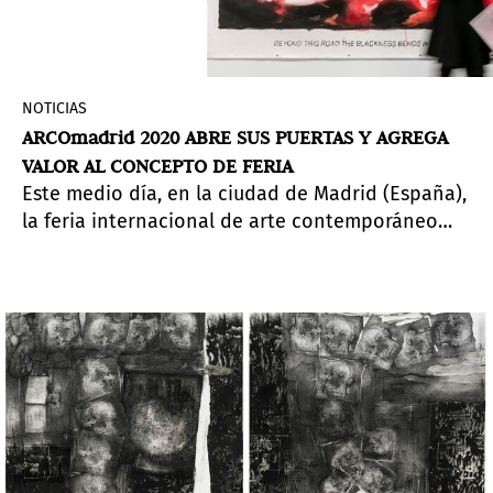
NOTICIAS
ARCOmadrid 2020 ABRE SUS PUERTAS Y AGREGA
VALOR AL CONCEPTO DE FERIA
Este medio día, en la ciudad de Madrid (España),
la feria internacional de arte contemporáneo
más importante de España abrió sus puertas
para coleccionistas, galeristas, prensa y
allegados al mundo del arte. A partir de mañana
a las 12:00 de la mañana, la feria inaugura para
todo el público.