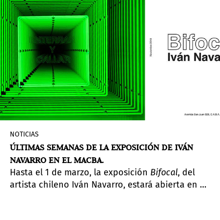
NOTICIAS
ÚLTIMAS SEMANAS DE LA EXPOSICIÓN DE IVÁN
NAVARRO EN EL MACBA.
Hasta el 1 de marzo, la exposición
Bifocal
, del
artista chileno Iván Navarro, estará abierta en el
Museo de Arte Contemporáneo de Buenos Aires
(MACBA). Se trata de una retrospectiva.