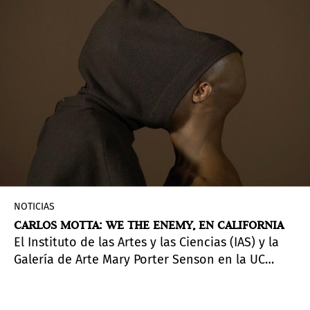
NOTICIAS
CARLOS MOTTA: WE THE ENEMY, EN CALIFORNIA
El Instituto de las Artes y las Ciencias (IAS) y la
Galería de Arte Mary Porter Senson en la UC
Santa Cruz presentan
Carlos Motta: We The
Enemy
, la primera exposición individual en la