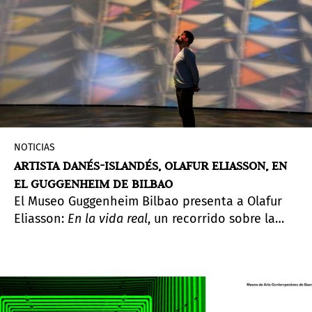
NOTICIAS
ARTISTA DANÉS-ISLANDÉS, OLAFUR ELIASSON, EN
EL GUGGENHEIM DE BILBAO
El Museo Guggenheim Bilbao presenta a Olafur
Eliasson:
En la vida real
, un recorrido sobre la
carrera de Olafur Eliasson (1967), uno de los
artistas más destacados de la actualidad.