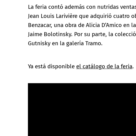
La feria contó además con nutridas venta
Jean Louis Larivière que adquirió cuatro ob
Benzacar, una obra de Alicia D’Amico en l
Jaime Bolotinsky. Por su parte, la colecci
Gutnisky en la galería Tramo.
Ya está disponible
el catálogo de la feria
.