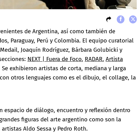
ovenientes de Argentina, así como también de
s, Paraguay, Perú y Colombia. El equipo curatorial
Medail, Joaquín Rodríguez, Bárbara Golubicki y
 secciones:
NEXT | Fuera de Foco
,
RADAR
,
Artista
. Se exhibieron artistas de corta, mediana y larga
 con otros lenguajes como es el dibujo, el collage, la
espacio de diálogo, encuentro y reflexión dentro
 grandes figuras del arte argentino como son la
s artistas Aldo Sessa y Pedro Roth.