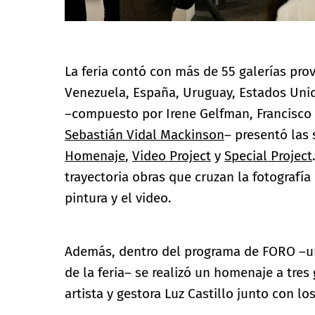
La feria contó con más de 55 galerías pr
Venezuela, España, Uruguay, Estados Unido
–compuesto por Irene Gelfman, Francisco 
Sebastián Vidal Mackinson
– presentó las
Homenaje
,
Video Project
y
Special Project
trayectoria obras que cruzan la fotografía
pintura y el video.
Además, dentro del programa de FORO –un 
de la feria– se realizó un homenaje a tres
artista y gestora Luz Castillo junto con lo