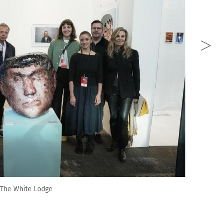
a The White Lodge