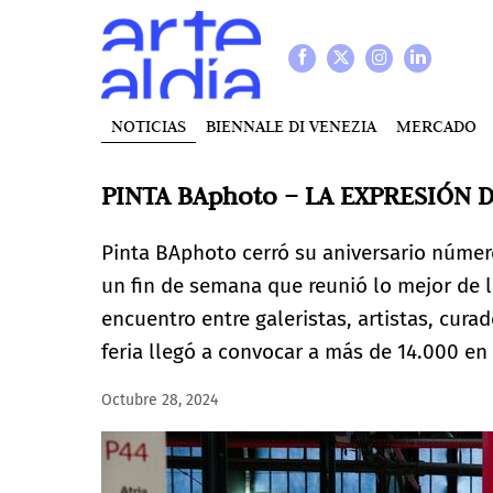
NOTICIAS
BIENNALE DI VENEZIA
MERCADO
PINTA BAphoto – LA EXPRESIÓN 
Pinta BAphoto cerró su aniversario número
un fin de semana que reunió lo mejor de l
encuentro entre galeristas, artistas, curad
feria llegó a convocar a más de 14.000 en 
Octubre 28, 2024