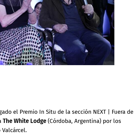
rgado el Premio In Situ de la sección NEXT | Fuera de
ía
The White Lodge
(Córdoba, Argentina) por los
 Valcárcel.