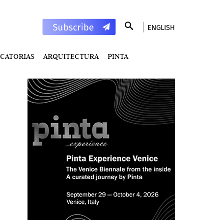
ENGLISH
CATORIAS
ARQUITECTURA
PINTA