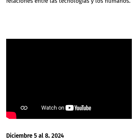
relaciones entre las tecnologías y los humanos.
Diciembre 5 al 8, 2024