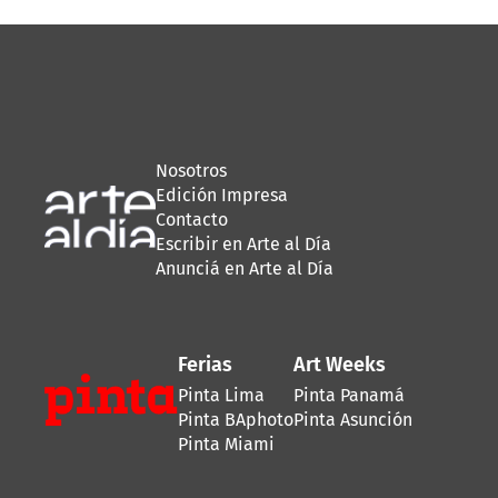
Nosotros
Edición Impresa
Contacto
Escribir en Arte al Día
Anunciá en Arte al Día
Ferias
Art Weeks
Pinta Lima
Pinta Panamá
Pinta BAphoto
Pinta Asunción
Pinta Miami