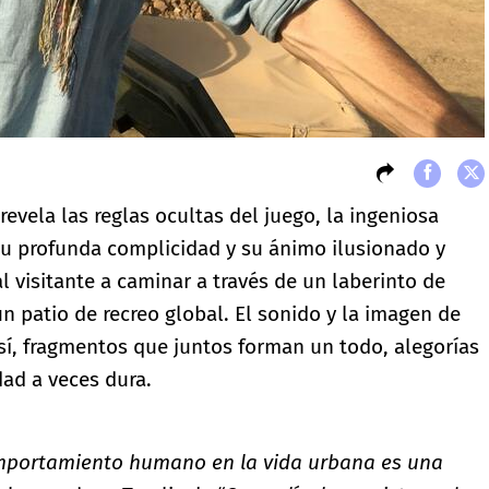
 revela las reglas ocultas del juego, la ingeniosa
su profunda complicidad y su ánimo ilusionado y
al visitante a caminar a través de un laberinto de
n patio de recreo global. El sonido y la imagen de
 sí, fragmentos que juntos forman un todo, alegorías
dad a veces dura.
omportamiento humano en la vida urbana es una