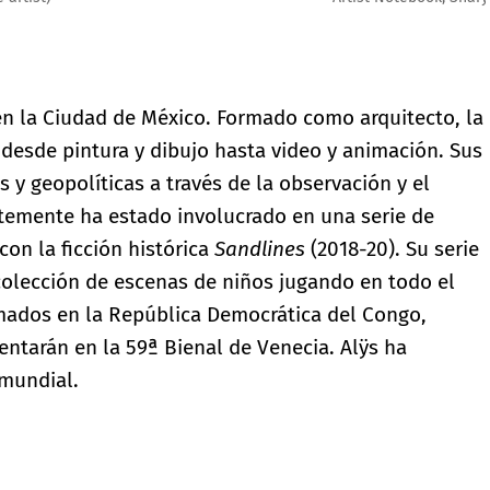
 en la Ciudad de México. Formado como arquitecto, la
 desde pintura y dibujo hasta video y animación. Sus
y geopolíticas a través de la observación y el
temente ha estado involucrado en una serie de
on la ficción histórica
Sandlines
(2018-20). Su serie
colección de escenas de niños jugando en todo el
ados en la República Democrática del Congo,
entarán en la 59ª Bienal de Venecia. Alÿs ha
mundial.