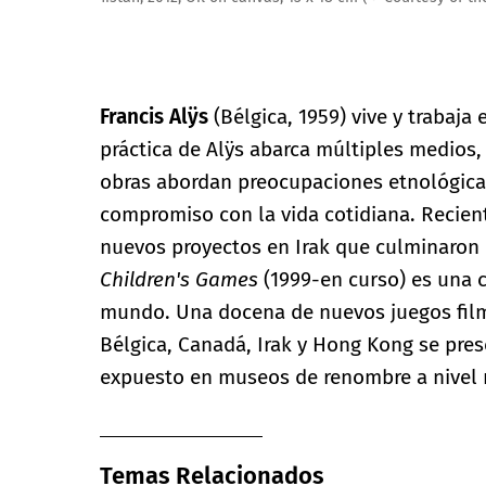
Francis Alÿs
(Bélgica, 1959) vive y trabaja
práctica de Alÿs abarca múltiples medios,
obras abordan preocupaciones etnológicas 
compromiso con la vida cotidiana. Recien
nuevos proyectos en Irak que culminaron c
Children's Games
(1999-en curso) es una 
mundo. Una docena de nuevos juegos film
Bélgica, Canadá, Irak y Hong Kong se pres
expuesto en museos de renombre a nivel 
Temas Relacionados