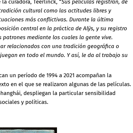
la curadora, Teerlinck, “
Sus películas registran, de
radición cultural como las actitudes libres y
tuaciones más conflictivas. Durante la última
sición central en la práctica de Alÿs, y su registro
 patrones mediante los cuales la gente vive.
ar relacionados con una tradición geográfica o
 juegan en todo el mundo. Y así, le da al trabajo su
can un período de 1994 a 2021 acompañan la
xto en el que se realizaron algunas de las películas.
hanghái, despliegan la particular sensibilidad
ociales y políticas.