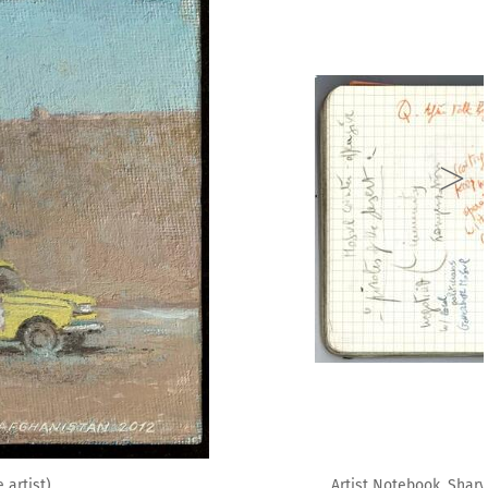
l on paper, 13 x 42 cm (© Courtesy of the artist)