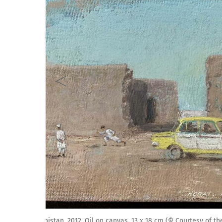
Artist Notebook, Sharya Camp, Dohuk, Iraq, 2016, Penci