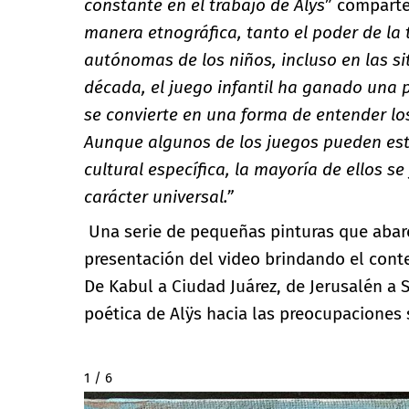
constante en el trabajo de Alÿs
” comparte 
manera etnográfica, tanto el poder de la t
autónomas de los niños, incluso en las si
década, el juego infantil ha ganado una po
se convierte en una forma de entender los
Aunque algunos de los juegos pueden est
cultural específica, la mayoría de ellos se
carácter universal.”
Una serie de pequeñas pinturas que abar
presentación del video brindando el conte
De Kabul a Ciudad Juárez, de Jerusalén a S
poética de Alÿs hacia las preocupaciones s
2 / 6