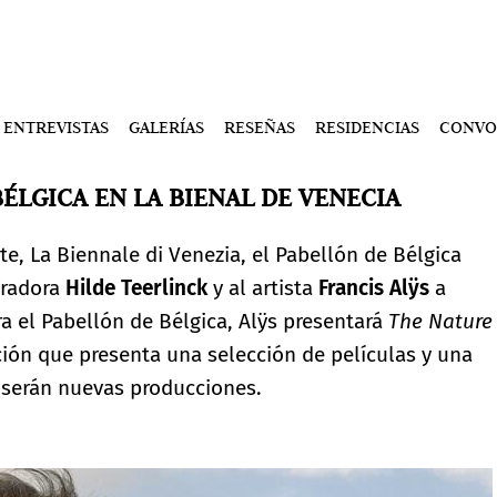
ENTREVISTAS
GALERÍAS
RESEÑAS
RESIDENCIAS
CONVO
ÉLGICA EN LA BIENAL DE VENECIA
te, La Biennale di Venezia, el Pabellón de Bélgica
uradora
Hilde Teerlinck
y al artista
Francis Alÿs
a
ra el Pabellón de Bélgica, Alÿs presentará
The Nature
ción que presenta una selección de películas y una
s serán nuevas producciones.