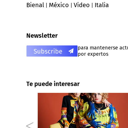
Bienal
México
Video
Italia
|
|
|
Newsletter
para mantenerse actua
por expertos
Te puede interesar