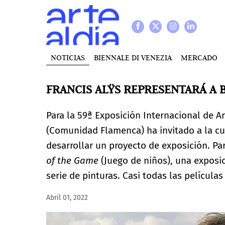
NOTICIAS
BIENNALE DI VENEZIA
MERCADO
FRANCIS ALŸS REPRESENTARÁ A B
Para la 59ª Exposición Internacional de Ar
(Comunidad Flamenca) ha invitado a la c
desarrollar un proyecto de exposición. Pa
of the Game
(Juego de niños), una exposi
serie de pinturas. Casi todas las película
Abril 01, 2022