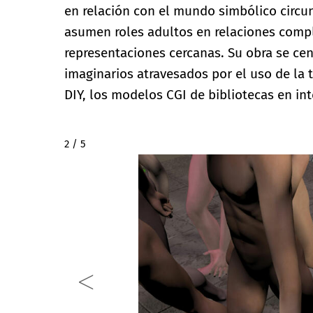
en relación con el mundo simbólico circu
asumen roles adultos en relaciones compl
representaciones cercanas. Su obra se cen
imaginarios atravesados por el uso de la 
DIY, los modelos CGI de bibliotecas en inte
2 / 5