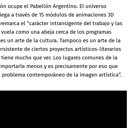
ión ocupe el Pabellón Argentino. El universo
liega a través de 15 módulos de animaciones 3D
remarca el “carácter intransigente del trabajo y las
er vuela como una abeja cerca de los programas
es un arte de la cultura. Tampoco es un arte de la
rsistente de ciertos proyectos artísticos-literarios
la tiene mucho que ver. Los lugares comunes de la
importarle menos y es precisamente por eso que
el problema contemporáneo de la imagen artística”.