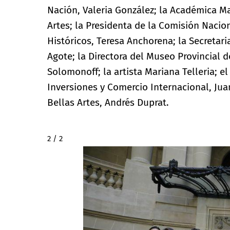
Nación, Valeria González; la Académica M
Artes; la Presidenta de la Comisión Naci
Históricos, Teresa Anchorena; la Secretaria
Agote; la Directora del Museo Provincial d
Solomonoff; la artista Mariana Telleria; e
Inversiones y Comercio Internacional, Jua
Bellas Artes, Andrés Duprat.
2 / 2