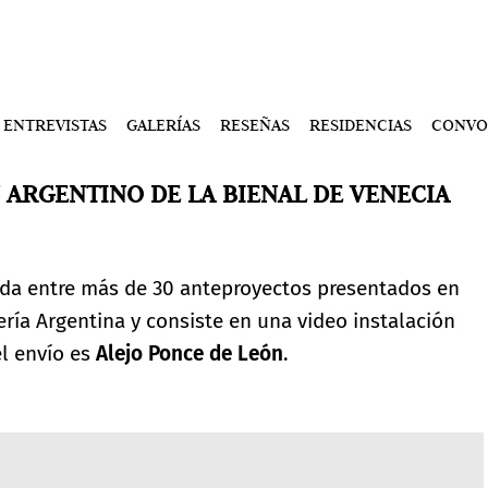
ENTREVISTAS
GALERÍAS
RESEÑAS
RESIDENCIAS
CONVO
 ARGENTINO DE LA BIENAL DE VENECIA
ada entre más de 30 anteproyectos presentados en
ería Argentina y consiste en una video instalación
el envío es
Alejo Ponce de León
.