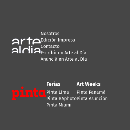
Nosotros
Edición Impresa
Contacto
Escribir en Arte al Día
Anunciá en Arte al Día
Ferias
Art Weeks
Pinta Lima
Pinta Panamá
Pinta BAphoto
Pinta Asunción
Pinta Miami