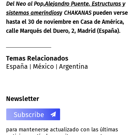
Del Neo al Pop
,
Alejandro Puente. Estructuras y
sistemas amerindios
y
CHAKANAS
pueden verse
hasta el 30 de noviembre en Casa de América,
calle
Marqués del Duero, 2, Madrid (España).
Temas Relacionados
España
México
Argentina
|
|
Newsletter
para mantenerse actualizado con las últimas