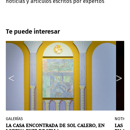
noticias y artículos escritos por expertos
Te puede interesar
GALERÍAS
NOTICIA
LA CASA ENCONTRADA DE SOL CALERO, EN
LAS L