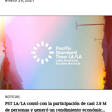
enero 29, 2021
fotografía y sus “fronteras”.
NOTICIAS
PST LA/LA contó con la participación de casi 2.8 M
de personas y generó un rendimiento económico