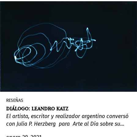
doméstica y la necesidad de pararse ante ella.
RESEÑAS
DIÁLOGO: LEANDRO KATZ
El artista, escritor y realizador argentino conversó
con Julia P. Herzberg para Arte al Día sobre su
proceso de trabajo y sobre el interés por la