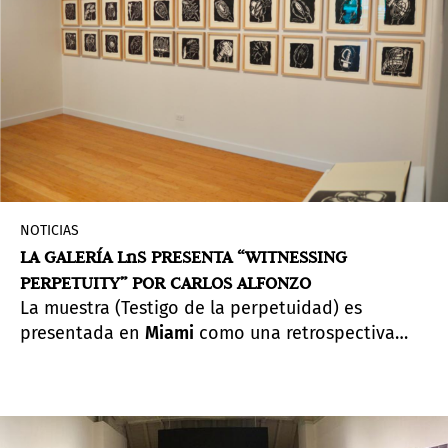
NOTICIAS
LA GALERÍA LnS PRESENTA “WITNESSING
PERPETUITY” POR CARLOS ALFONZO
La muestra (Testigo de la perpetuidad) es
presentada en
Miami
como una retrospectiva
muy cuidadosa y completa del trabajo de
Alfonzo