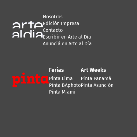
Nosotros
Edición Impresa
Contacto
Escribir en Arte al Día
Anunciá en Arte al Día
Ferias
Art Weeks
Pinta Lima
Pinta Panamá
Pinta BAphoto
Pinta Asunción
Pinta Miami