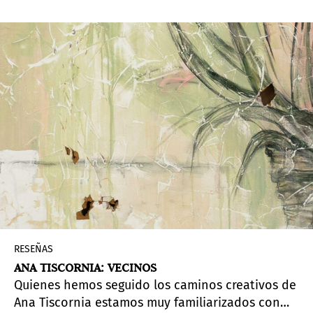
la atención crítica sobre uno de los modernistas
más influyentes de Estados Unidos.
RESEÑAS
ANA TISCORNIA: VECINOS
Quienes hemos seguido los caminos creativos de
Ana Tiscornia estamos muy familiarizados con