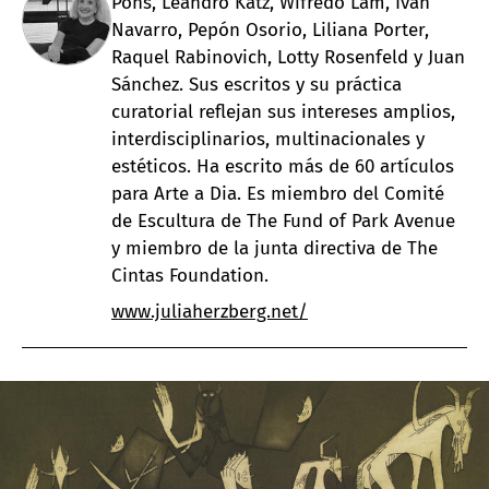
Pons, Leandro Katz, Wifredo Lam, Iván
Navarro, Pepón Osorio, Liliana Porter,
Raquel Rabinovich, Lotty Rosenfeld y Juan
Sánchez. Sus escritos y su práctica
curatorial reflejan sus intereses amplios,
interdisciplinarios, multinacionales y
estéticos. Ha escrito más de 60 artículos
para Arte a Dia. Es miembro del Comité
de Escultura de The Fund of Park Avenue
y miembro de la junta directiva de The
Cintas Foundation.
www.juliaherzberg.net/